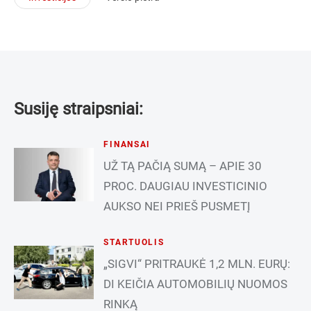
Susiję straipsniai:
FINANSAI
UŽ TĄ PAČIĄ SUMĄ – APIE 30
PROC. DAUGIAU INVESTICINIO
AUKSO NEI PRIEŠ PUSMETĮ
STARTUOLIS
„SIGVI“ PRITRAUKĖ 1,2 MLN. EURŲ:
DI KEIČIA AUTOMOBILIŲ NUOMOS
RINKĄ