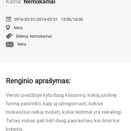
Kaina:
Nemokamai
2016-03-31/2016-03-31
15:00/18:00
Nėra
Bilietai: Nemokamai
Nėra
Renginio aprašymas:
Verslo pradžioje kyla daug klausimų: kokią juridinę
formą pasirinkti, kaip ją užregistruoti, kokius
mokesčius reikia mokėti, kokie leidimai yra reikalingi.
Tačiau viskas gali būti daug paprasčiau, kai žinai kur
kreiptis.