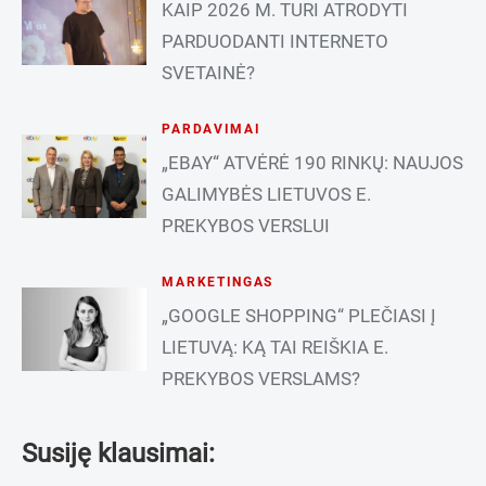
KAIP 2026 M. TURI ATRODYTI
PARDUODANTI INTERNETO
SVETAINĖ?
PARDAVIMAI
„EBAY“ ATVĖRĖ 190 RINKŲ: NAUJOS
GALIMYBĖS LIETUVOS E.
PREKYBOS VERSLUI
MARKETINGAS
„GOOGLE SHOPPING“ PLEČIASI Į
LIETUVĄ: KĄ TAI REIŠKIA E.
PREKYBOS VERSLAMS?
Susiję klausimai: