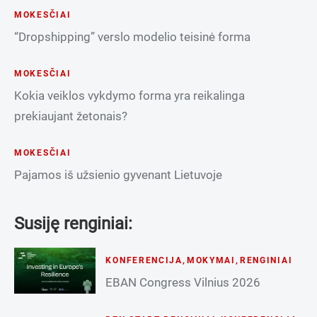
MOKESČIAI
“Dropshipping” verslo modelio teisinė forma
MOKESČIAI
Kokia veiklos vykdymo forma yra reikalinga
prekiaujant žetonais?
MOKESČIAI
Pajamos iš užsienio gyvenant Lietuvoje
Susiję renginiai:
KONFERENCIJA
,
MOKYMAI
,
RENGINIAI
EBAN Congress Vilnius 2026