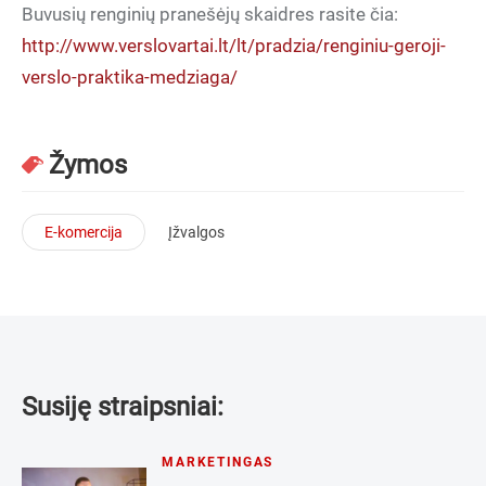
Buvusių renginių pranešėjų skaidres rasite čia:
http://www.verslovartai.lt/lt/pradzia/renginiu-geroji-
verslo-praktika-medziaga/
Žymos
E-komercija
Įžvalgos
Susiję straipsniai:
MARKETINGAS