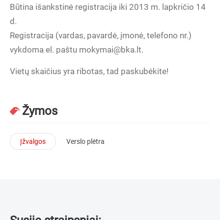
Būtina išankstinė registracija iki 2013 m. lapkričio 14
d.
Registracija (vardas, pavardė, įmonė, telefono nr.)
vykdoma el. paštu mokymai@bka.lt.
Vietų skaičius yra ribotas, tad paskubėkite!
Žymos
Įžvalgos
Verslo plėtra