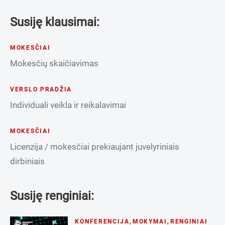
Susiję klausimai:
MOKESČIAI
Mokesčių skaičiavimas
VERSLO PRADŽIA
Individuali veikla ir reikalavimai
MOKESČIAI
Licenzija / mokesčiai prekiaujant juvelyriniais
dirbiniais
Susiję renginiai:
KONFERENCIJA
,
MOKYMAI
,
RENGINIAI