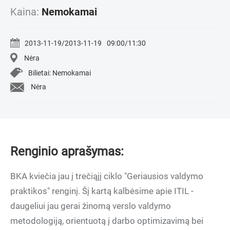
Kaina:
Nemokamai
2013-11-19/2013-11-19
09:00/11:30
Nėra
Bilietai: Nemokamai
Nėra
Renginio aprašymas:
BKA kviečia jau į trečiąjį ciklo "Geriausios valdymo
praktikos" renginį. Šį kartą kalbėsime apie ITIL -
daugeliui jau gerai žinomą verslo valdymo
metodologiją, orientuotą į darbo optimizavimą bei