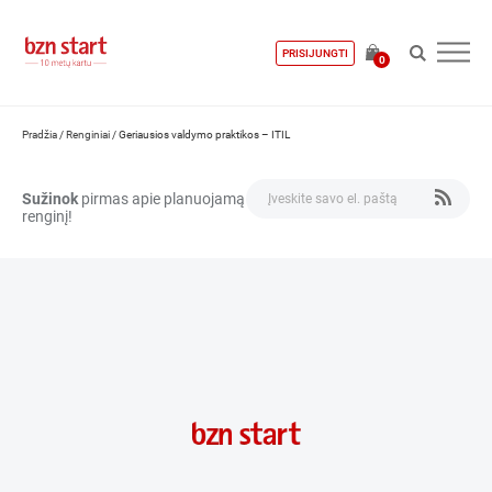
PRISIJUNGTI
0
Pradžia
/
Renginiai
/
Geriausios valdymo praktikos – ITIL
Sužinok
pirmas apie planuojamą
renginį!