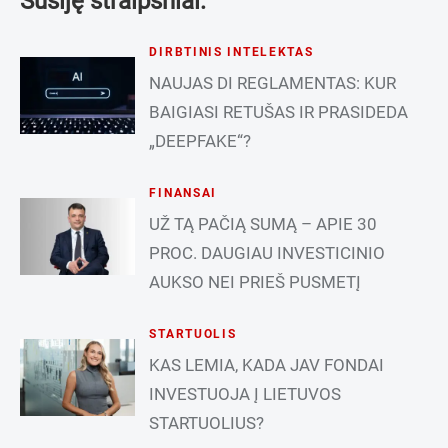
Susiję straipsniai:
DIRBTINIS INTELEKTAS
NAUJAS DI REGLAMENTAS: KUR
BAIGIASI RETUŠAS IR PRASIDEDA
„DEEPFAKE“?
FINANSAI
UŽ TĄ PAČIĄ SUMĄ – APIE 30
PROC. DAUGIAU INVESTICINIO
AUKSO NEI PRIEŠ PUSMETĮ
STARTUOLIS
KAS LEMIA, KADA JAV FONDAI
INVESTUOJA Į LIETUVOS
STARTUOLIUS?