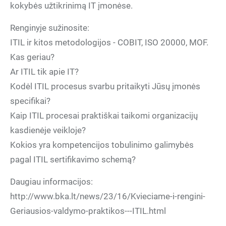
kokybės užtikrinimą IT įmonėse.
Renginyje sužinosite:
ITIL ir kitos metodologijos - COBIT, ISO 20000, MOF.
Kas geriau?
Ar ITIL tik apie IT?
Kodėl ITIL procesus svarbu pritaikyti Jūsų įmonės
specifikai?
Kaip ITIL procesai praktiškai taikomi organizacijų
kasdienėje veikloje?
Kokios yra kompetencijos tobulinimo galimybės
pagal ITIL sertifikavimo schemą?
Daugiau informacijos:
http://www.bka.lt/news/23/16/Kvieciame-i-rengini-
Geriausios-valdymo-praktikos---ITIL.html