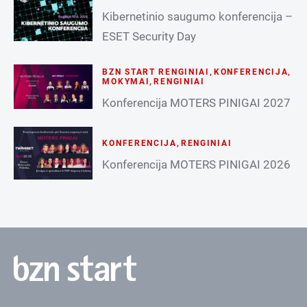
Kibernetinio saugumo konferencija –
ESET Security Day
BZN START RENGINIAI
,
KONFERENCIJA
,
MOKYMAI
,
RENGINIAI
Konferencija MOTERS PINIGAI 2027
KONFERENCIJA
,
RENGINIAI
Konferencija MOTERS PINIGAI 2026