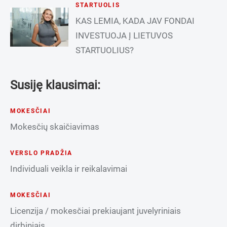
STARTUOLIS
KAS LEMIA, KADA JAV FONDAI
INVESTUOJA Į LIETUVOS
STARTUOLIUS?
Susiję klausimai:
MOKESČIAI
Mokesčių skaičiavimas
VERSLO PRADŽIA
Individuali veikla ir reikalavimai
MOKESČIAI
Licenzija / mokesčiai prekiaujant juvelyriniais
dirbiniais