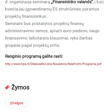
d. organizuoja seminarą
„Finansininko valanda“
, į kurį
kviečia jau įgyvendinamų ES struktūrinės paramos
projektų finansininkus.
Seminare bus pristatytos projektų finansų
administravimo temos, aptarti euro įvedimo, naujo
finansavimo laikotarpio klausimai, vyks darbas
grupėse pagal projektų sritis.
Renginio programą galite rasti:
http://www.lvpa.lt/SiteAssets/Lists/Naujienos/NewForm/Programa.pdf
Žymos
Įžvalgos