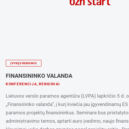
ĮVYKĘS RENGINIS
FINANSININKO VALANDA
KONFERENCIJA
,
RENGINIAI
​Lietuvos verslo paramos agentūra (LVPA) lapkričio 5 d. 
„Finansininko valanda“, į kurį kviečia jau įgyvendinamų ES
paramos projektų finansininkus. Seminare bus pristatyto
administravimo temos, aptarti euro įvedimo, naujo finan