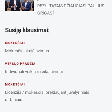
REZULTATAIS DŽIAUGIASI PAULIUS
GRIGAS?
Susiję klausimai:
MOKESČIAI
Mokesčių skaičiavimas
VERSLO PRADŽIA
Individuali veikla ir reikalavimai
MOKESČIAI
Licenzija / mokesčiai prekiaujant juvelyriniais
dirbiniais