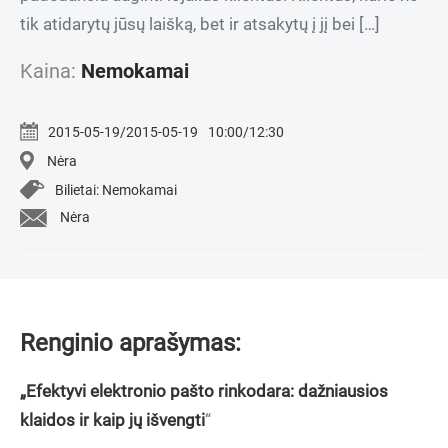
tik atidarytų jūsų laišką, bet ir atsakytų į jį bei […]
Kaina:
Nemokamai
2015-05-19/2015-05-19
10:00/12:30
Nėra
Bilietai: Nemokamai
Nėra
Renginio aprašymas:
„Efektyvi elektronio pašto rinkodara: dažniausios
klaidos ir kaip jų išvengti
“