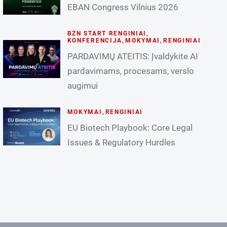
EBAN Congress Vilnius 2026
BZN START RENGINIAI
,
KONFERENCIJA
,
MOKYMAI
,
RENGINIAI
PARDAVIMŲ ATEITIS: Įvaldykite AI
pardavimams, procesams, verslo
augimui
MOKYMAI
,
RENGINIAI
EU Biotech Playbook: Core Legal
Issues & Regulatory Hurdles