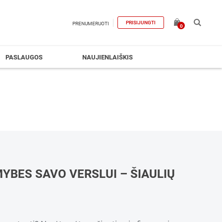
PRISIJUNGTI
PRENUMERUOTI
0
PASLAUGOS
NAUJIENLAIŠKIS
YBES SAVO VERSLUI – ŠIAULIŲ