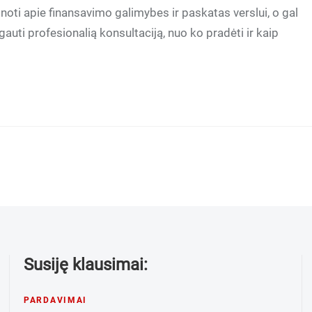
oti apie finansavimo galimybes ir paskatas verslui, o gal
gauti profesionalią konsultaciją, nuo ko pradėti ir kaip
Susiję klausimai:
PARDAVIMAI