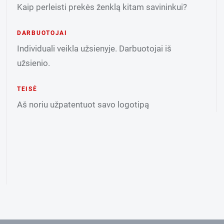
Kaip perleisti prekės ženklą kitam savininkui?
DARBUOTOJAI
Individuali veikla užsienyje. Darbuotojai iš
užsienio.
TEISĖ
Aš noriu užpatentuot savo logotipą