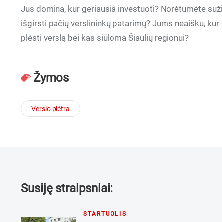
Jus domina, kur geriausia investuoti? Norėtumėte sužin
išgirsti pačių verslininkų patarimų? Jums neaišku, kur 
plėsti verslą bei kas siūloma Šiaulių regionui?
Žymos
Verslo plėtra
Susiję straipsniai:
STARTUOLIS