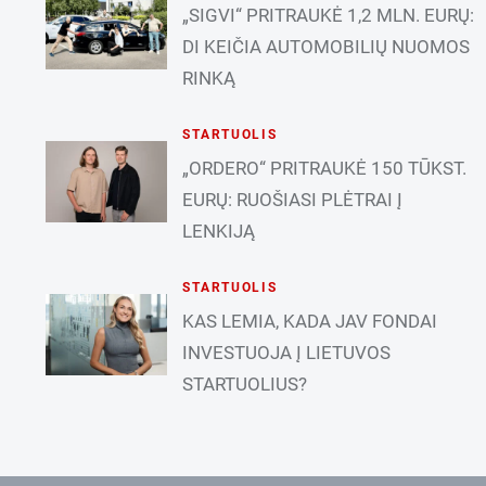
„SIGVI“ PRITRAUKĖ 1,2 MLN. EURŲ:
DI KEIČIA AUTOMOBILIŲ NUOMOS
RINKĄ
STARTUOLIS
„ORDERO“ PRITRAUKĖ 150 TŪKST.
EURŲ: RUOŠIASI PLĖTRAI Į
LENKIJĄ
STARTUOLIS
KAS LEMIA, KADA JAV FONDAI
INVESTUOJA Į LIETUVOS
STARTUOLIUS?