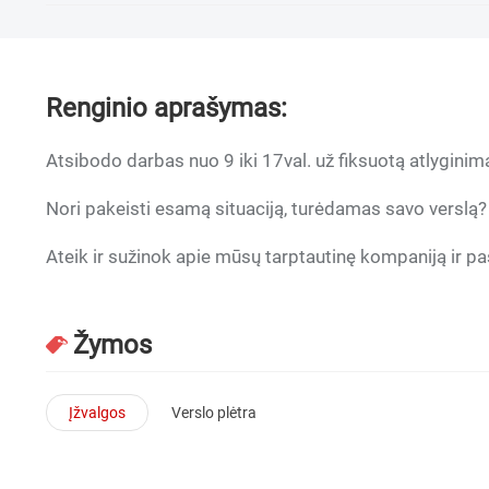
Renginio aprašymas:
Atsibodo darbas nuo 9 iki 17val. už fiksuotą atlyginim
Nori pakeisti esamą situaciją, turėdamas savo verslą?
Ateik ir sužinok apie mūsų tarptautinę kompaniją ir pa
Žymos
Įžvalgos
Verslo plėtra