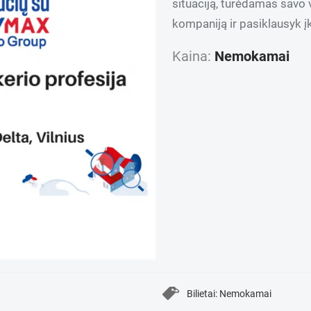
situaciją, turėdamas savo 
kompaniją ir pasiklausyk į
Kaina:
Nemokamai
Bilietai: Nemokamai