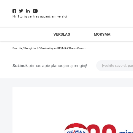
Nr. 1 žinių centras augančiam verslui
VERSLAS
MOKYMAI
Pradžia
/
Renginiai
/
60minučių su RE/MAX Bravo Group
Sužinok
pirmas apie planuojamą renginį!