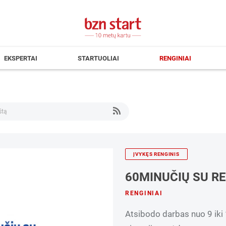
EKSPERTAI
STARTUOLIAI
RENGINIAI
ĮVYKĘS RENGINIS
60MINUČIŲ SU R
RENGINIAI
Atsibodo darbas nuo 9 iki 