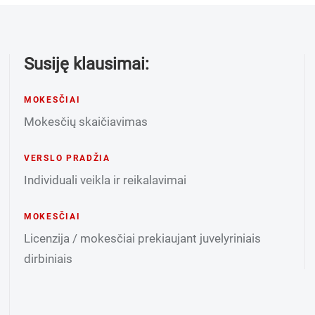
Susiję klausimai:
MOKESČIAI
Mokesčių skaičiavimas
VERSLO PRADŽIA
Individuali veikla ir reikalavimai
MOKESČIAI
Licenzija / mokesčiai prekiaujant juvelyriniais
dirbiniais