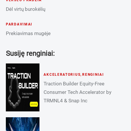
Dėl virtų burokėlių
PARDAVIMAI
Prekiavimas mugėje
Susiję renginiai:
AKCELERATORIUS
,
RENGINIAI
Traction Builder Equity-Free
Consumer Tech Accelerator by
TRMNL4 & Snap Inc