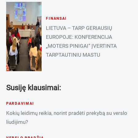
FINANSAI
LIETUVA – TARP GERIAUSIŲ
EUROPOJE: KONFERENCIJA
„MOTERS PINIGAI“ ĮVERTINTA
TARPTAUTINIU MASTU
Susiję klausimai:
PARDAVIMAI
Kokių leidimų reikia, norint pradėti prekybą su verslo
liudijimu?
VERSLO PRADŽIA