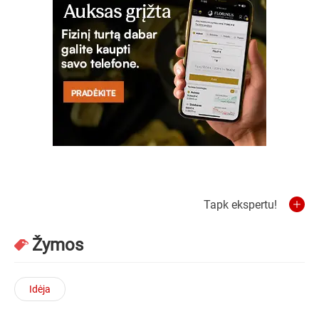
Tapk ekspertu!
Žymos
Idėja