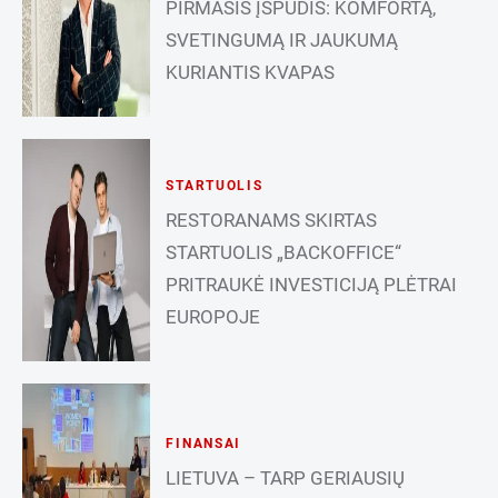
PIRMASIS ĮSPŪDIS: KOMFORTĄ,
SVETINGUMĄ IR JAUKUMĄ
KURIANTIS KVAPAS
STARTUOLIS
RESTORANAMS SKIRTAS
STARTUOLIS „BACKOFFICE“
PRITRAUKĖ INVESTICIJĄ PLĖTRAI
EUROPOJE
FINANSAI
LIETUVA – TARP GERIAUSIŲ