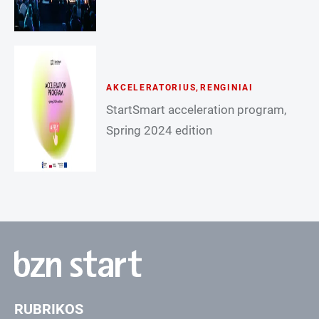
AKCELERATORIUS
,
RENGINIAI
StartSmart acceleration program,
Spring 2024 edition
RUBRIKOS