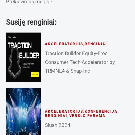
Prekiavimas mugėje
Susiję renginiai:
AKCELERATORIUS
,
RENGINIAI
Traction Builder Equity-Free
Consumer Tech Accelerator by
TRMNL4 & Snap Inc
AKCELERATORIUS
,
KONFERENCIJA
,
RENGINIAI
,
VERSLO PARAMA
Slush 2024