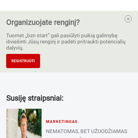
Organizuojate renginį?
Tuomet „bzn start” gali pasiūlyti puikią galimybę
išviešinti Jūsų renginį ir padėti pritraukti potencialių
dalyvių.
REGISTRUOTI
Susiję straipsniai:
MARKETINGAS
NEMATOMAS, BET UŽUODŽIAMAS