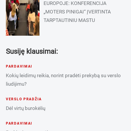
EUROPOJE: KONFERENCIJA
„MOTERS PINIGAI“ ĮVERTINTA
TARPTAUTINIU MASTU
Susiję klausimai:
PARDAVIMAI
Kokių leidimų reikia, norint pradėti prekybą su verslo
liudijimu?
VERSLO PRADŽIA
Dėl virtų burokėlių
PARDAVIMAI