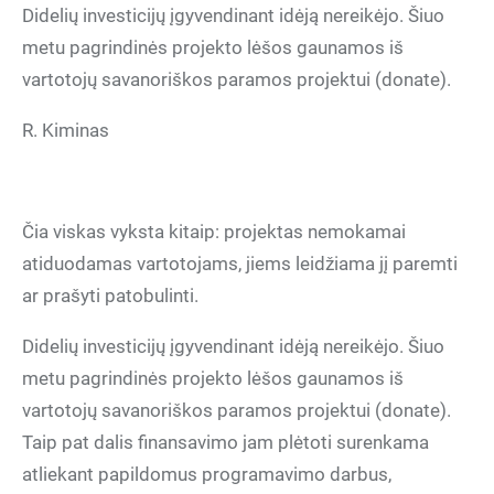
Didelių investicijų įgyvendinant idėją nereikėjo. Šiuo
metu pagrindinės projekto lėšos gaunamos iš
vartotojų savanoriškos paramos projektui (donate).
R. Kiminas
Čia viskas vyksta kitaip: projektas nemokamai
atiduodamas vartotojams, jiems leidžiama jį paremti
ar prašyti patobulinti.
Didelių investicijų įgyvendinant idėją nereikėjo. Šiuo
metu pagrindinės projekto lėšos gaunamos iš
vartotojų savanoriškos paramos projektui (donate).
Taip pat dalis finansavimo jam plėtoti surenkama
atliekant papildomus programavimo darbus,