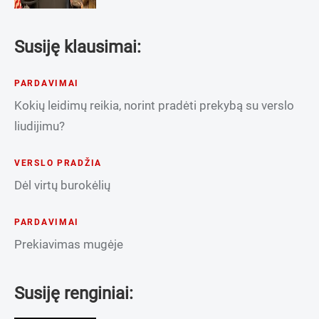
Susiję klausimai:
PARDAVIMAI
Kokių leidimų reikia, norint pradėti prekybą su verslo
liudijimu?
VERSLO PRADŽIA
Dėl virtų burokėlių
PARDAVIMAI
Prekiavimas mugėje
Susiję renginiai: