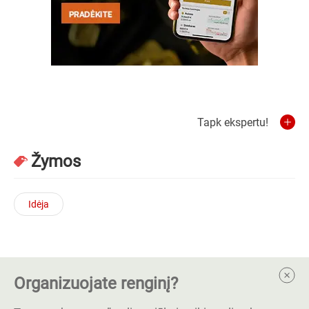
Tapk ekspertu!
Žymos
Idėja
Organizuojate renginį?