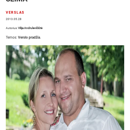
VERSLAS
2013.05.28
Autorius:
Vilija Andrulevičiūtė
Temos:
Verslo pradžia
.