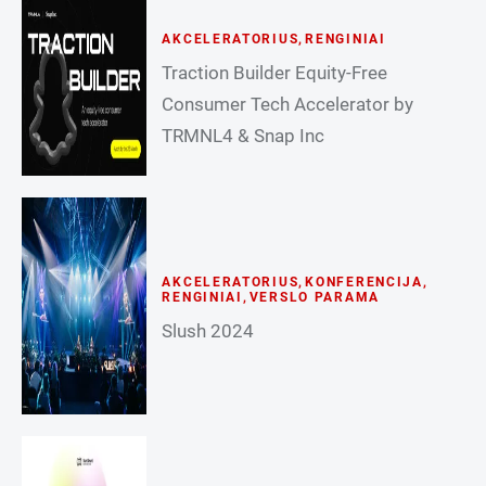
AKCELERATORIUS
,
RENGINIAI
Traction Builder Equity-Free
Consumer Tech Accelerator by
TRMNL4 & Snap Inc
AKCELERATORIUS
,
KONFERENCIJA
,
RENGINIAI
,
VERSLO PARAMA
Slush 2024