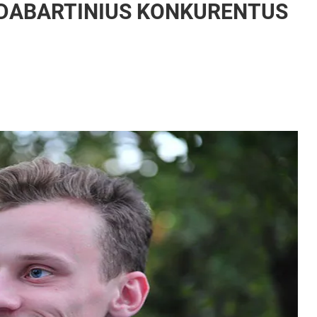
S DABARTINIUS KONKURENTUS