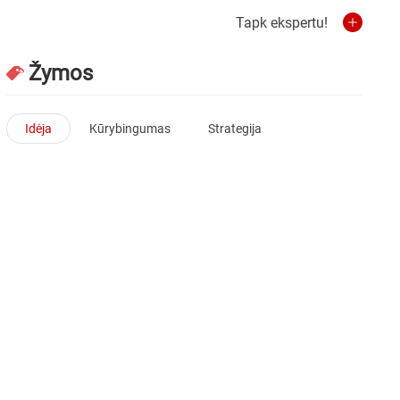
Tapk ekspertu!
Žymos
Idėja
Kūrybingumas
Strategija