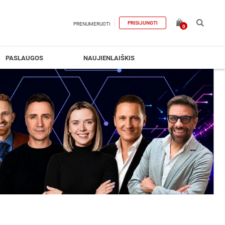
PRISIJUNGTI
PRENUMERUOTI
0
PASLAUGOS
NAUJIENLAIŠKIS