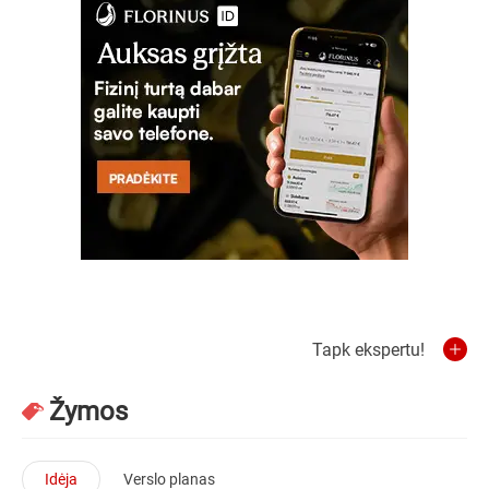
Tapk ekspertu!
Žymos
Idėja
Verslo planas