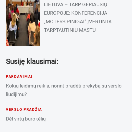
LIETUVA – TARP GERIAUSIŲ
EUROPOJE: KONFERENCIJA
„MOTERS PINIGAI“ ĮVERTINTA
TARPTAUTINIU MASTU
Susiję klausimai:
PARDAVIMAI
Kokių leidimų reikia, norint pradėti prekybą su verslo
liudijimu?
VERSLO PRADŽIA
Dėl virtų burokėlių