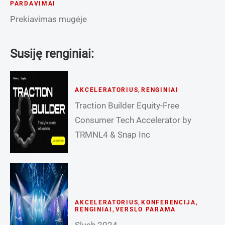
PARDAVIMAI
Prekiavimas mugėje
Susiję renginiai:
AKCELERATORIUS
,
RENGINIAI
Traction Builder Equity-Free
Consumer Tech Accelerator by
TRMNL4 & Snap Inc
AKCELERATORIUS
,
KONFERENCIJA
,
RENGINIAI
,
VERSLO PARAMA