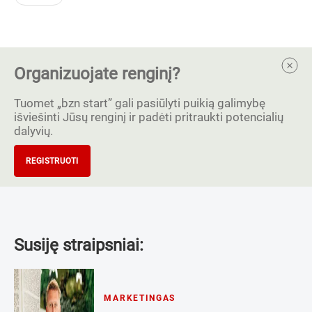
Organizuojate renginį?
Tuomet „bzn start” gali pasiūlyti puikią galimybę
išviešinti Jūsų renginį ir padėti pritraukti potencialių
dalyvių.
REGISTRUOTI
Susiję straipsniai:
MARKETINGAS