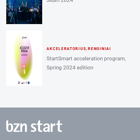
Slush 2024
AKCELERATORIUS
,
RENGINIAI
StartSmart acceleration program,
Spring 2024 edition