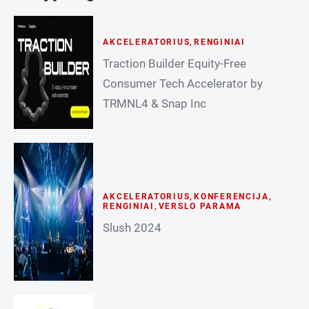
AKCELERATORIUS
,
RENGINIAI
Traction Builder Equity-Free
Consumer Tech Accelerator by
TRMNL4 & Snap Inc
AKCELERATORIUS
,
KONFERENCIJA
,
RENGINIAI
,
VERSLO PARAMA
Slush 2024