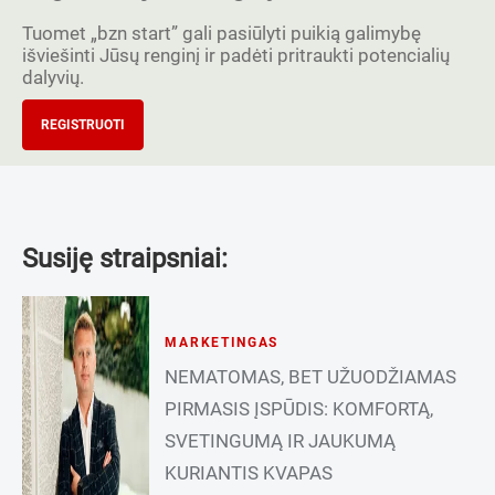
Tuomet „bzn start” gali pasiūlyti puikią galimybę
išviešinti Jūsų renginį ir padėti pritraukti potencialių
dalyvių.
REGISTRUOTI
Susiję straipsniai:
MARKETINGAS
NEMATOMAS, BET UŽUODŽIAMAS
PIRMASIS ĮSPŪDIS: KOMFORTĄ,
SVETINGUMĄ IR JAUKUMĄ
KURIANTIS KVAPAS