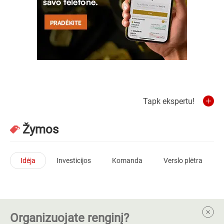
Tapk ekspertu!
Žymos
Idėja
Investicijos
Komanda
Verslo plėtra
Organizuojate renginį?