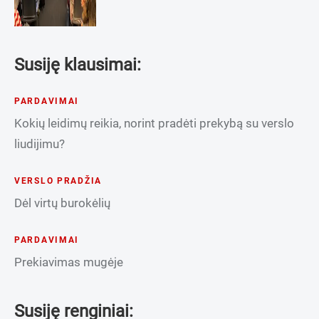
Susiję klausimai:
PARDAVIMAI
Kokių leidimų reikia, norint pradėti prekybą su verslo
liudijimu?
VERSLO PRADŽIA
Dėl virtų burokėlių
PARDAVIMAI
Prekiavimas mugėje
Susiję renginiai: