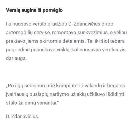
Verslą augina iš pomėgio
Iki nuosavo verslo pradžios D. Zdanavičius dirbo
automobilių servise, remontavo sunkvežimius, o vėliau
prekiavo jiems skirtomis detalėmis. Tai iki šiol tebėra
pagrindinė pašnekovo veikla, kol nuosavas verslas vis
dar auga.
„Po ilgų sėdėjimo prie kompiuterio valandų ir begalės
įvairiausių puslapių naršymo už akių užkliuvo išdidinti
stalo žaidimų variantai.“
D. Zdanavičius.