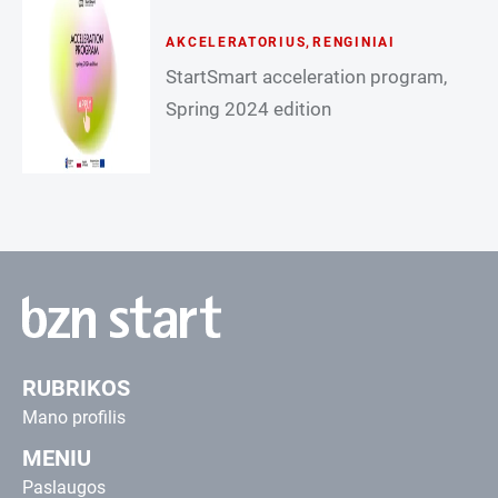
AKCELERATORIUS
,
RENGINIAI
StartSmart acceleration program,
Spring 2024 edition
RUBRIKOS
Mano profilis
MENIU
Paslaugos