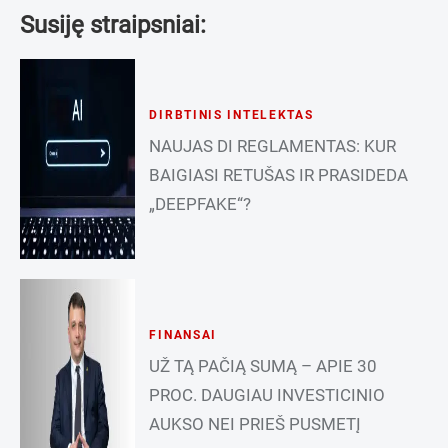
Susiję straipsniai:
DIRBTINIS INTELEKTAS
NAUJAS DI REGLAMENTAS: KUR
BAIGIASI RETUŠAS IR PRASIDEDA
„DEEPFAKE“?
FINANSAI
UŽ TĄ PAČIĄ SUMĄ – APIE 30
PROC. DAUGIAU INVESTICINIO
AUKSO NEI PRIEŠ PUSMETĮ