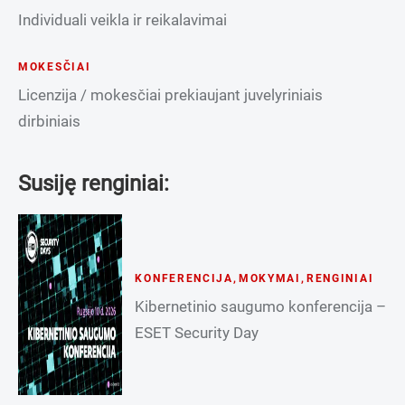
Individuali veikla ir reikalavimai
MOKESČIAI
Licenzija / mokesčiai prekiaujant juvelyriniais
dirbiniais
Susiję renginiai:
KONFERENCIJA
,
MOKYMAI
,
RENGINIAI
Kibernetinio saugumo konferencija –
ESET Security Day