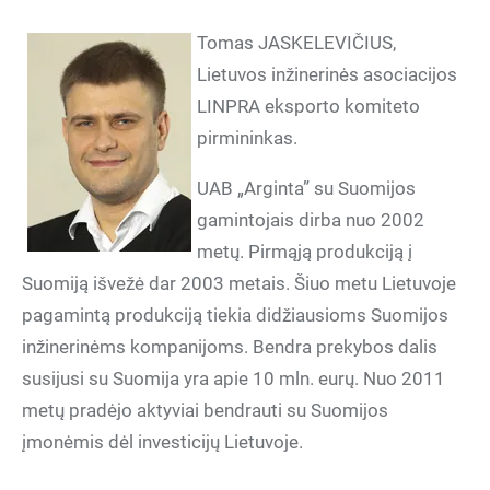
Tomas JASKELEVIČIUS,
Lietuvos inžinerinės asociacijos
LINPRA eksporto komiteto
pirmininkas.
UAB „Arginta” su Suomijos
gamintojais dirba nuo 2002
metų. Pirmąją produkciją į
Suomiją išvežė dar 2003 metais. Šiuo metu Lietuvoje
pagamintą produkciją tiekia didžiausioms Suomijos
inžinerinėms kompanijoms. Bendra prekybos dalis
susijusi su Suomija yra apie 10 mln. eurų. Nuo 2011
metų pradėjo aktyviai bendrauti su Suomijos
įmonėmis dėl investicijų Lietuvoje.