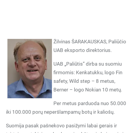
Žilvinas ŠARAKAUSKAS, Paliūčio
UAB eksporto direktorius.
UAB „Paliūtis” dirba su suomiu
firmomis: Kenkatukku, logo Fin
safety, Wild step – 8 metus,
Berner – logo Nokian 10 metų.
Per metus parduoda nuo 50.000
iki 100.000 porų neperšlampamų botų ir kaliošų.
Suomija pasak pašnekovo pasižymi labai gerais ir