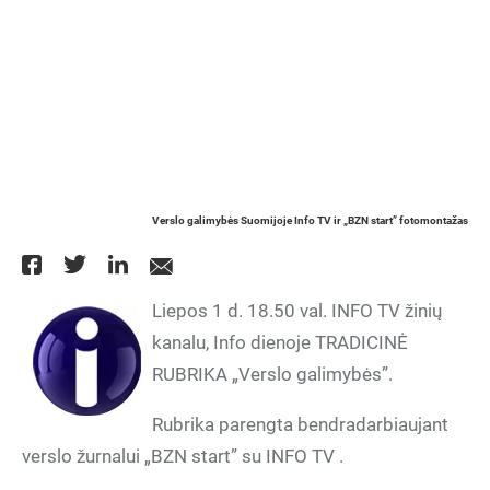
Verslo galimybės Suomijoje Info TV ir „BZN start” fotomontažas
Liepos 1 d. 18.50 val. INFO TV žinių
kanalu, Info dienoje TRADICINĖ
RUBRIKA „Verslo galimybės”.
Rubrika parengta bendradarbiaujant
verslo žurnalui „BZN start” su INFO TV .