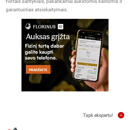
tvirtais santykiais, pakankamai aukštomis kainomis ir
garantuotias atsiskaitymais.
Tapk ekspertu!