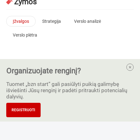
Žymos
Įžvalgos
Strategija
Verslo analizė
Verslo plėtra
Organizuojate renginį?
Tuomet „bzn start” gali pasiūlyti puikią galimybę
išviešinti Jūsų renginį ir padėti pritraukti potencialių
dalyvių.
REGISTRUOTI