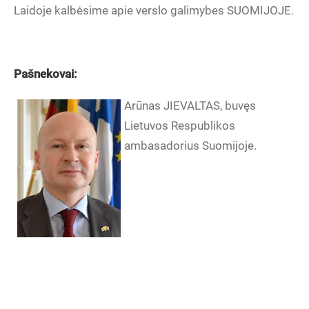
Laidoje kalbėsime apie verslo galimybes SUOMIJOJE.
Pašnekovai:
Arūnas JIEVALTAS, buvęs
Lietuvos Respublikos
ambasadorius Suomijoje.