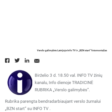
Verslo galimybės Latvijoje Info TV ir „BZN start” fotomontažas
Birželio 3 d. 18.50 val. INFO TV žinių
kanalu, Info dienoje TRADICINĖ
RUBRIKA „Verslo galimybės”.
Rubrika parengta bendradarbiaujant verslo žurnalui
„BZN start” su INFO TV .