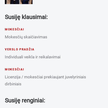
Susiję klausimai:
MOKESČIAI
Mokesčių skaičiavimas
VERSLO PRADŽIA
Individuali veikla ir reikalavimai
MOKESČIAI
Licenzija / mokesčiai prekiaujant juvelyriniais
dirbiniais
Susiję renginiai: