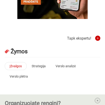
Tapk ekspertu!
Žymos
Įžvalgos
Strategija
Verslo analizė
Verslo plėtra
Organizuojate renginį?