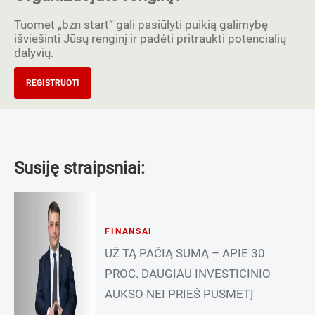
Tuomet „bzn start” gali pasiūlyti puikią galimybę
išviešinti Jūsų renginį ir padėti pritraukti potencialių
dalyvių.
REGISTRUOTI
Susiję straipsniai:
FINANSAI
UŽ TĄ PAČIĄ SUMĄ – APIE 30
PROC. DAUGIAU INVESTICINIO
AUKSO NEI PRIEŠ PUSMETĮ