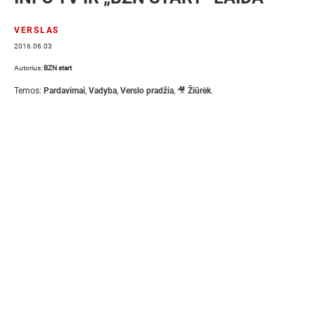
VERSLAS
2016.06.03
Autorius:
BZN start
Temos:
Pardavimai
,
Vadyba
,
Verslo pradžia
,
🎥 Žiūrėk
.