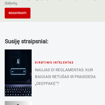
dalyvių.
REGISTRUOTI
Susiję straipsniai:
DIRBTINIS INTELEKTAS
NAUJAS DI REGLAMENTAS: KUR
BAIGIASI RETUŠAS IR PRASIDEDA
„DEEPFAKE“?