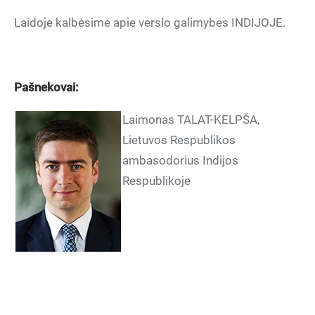
Laidoje kalbėsime apie verslo galimybes INDIJOJE.
Pašnekovai:
Laimonas TALAT-KELPŠA,
Lietuvos Respublikos
ambasodorius Indijos
Respublikoje