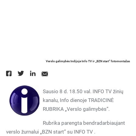
Verslo galimybės Indijoje Info TV ir „BZN start” fotomontažas
Sausio 8 d. 18.50 val. INFO TV žinių
kanalu, Info dienoje TRADICINĖ
RUBRIKA „Verslo galimybės”.
Rubrika parengta bendradarbiaujant
verslo žurnalui „BZN start” su INFO TV .