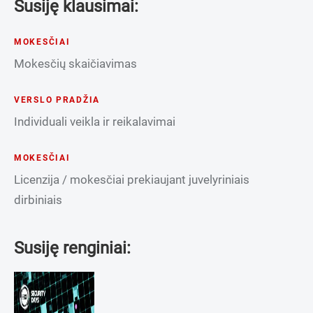
Susiję klausimai:
MOKESČIAI
Mokesčių skaičiavimas
VERSLO PRADŽIA
Individuali veikla ir reikalavimai
MOKESČIAI
Licenzija / mokesčiai prekiaujant juvelyriniais
dirbiniais
Susiję renginiai: