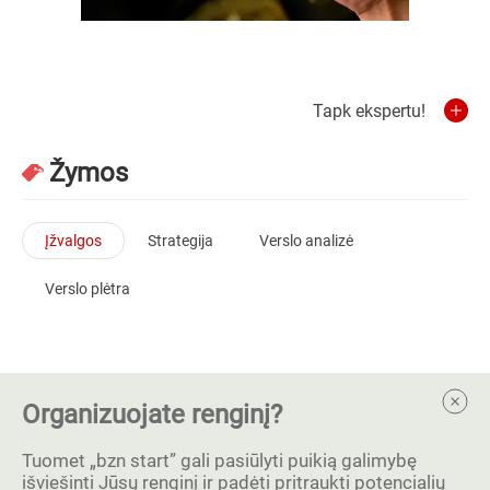
Tapk ekspertu!
Žymos
Įžvalgos
Strategija
Verslo analizė
Verslo plėtra
Organizuojate renginį?
Tuomet „bzn start” gali pasiūlyti puikią galimybę
išviešinti Jūsų renginį ir padėti pritraukti potencialių