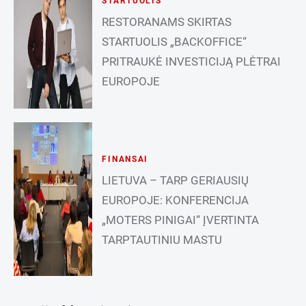
STARTUOLIS
RESTORANAMS SKIRTAS
STARTUOLIS „BACKOFFICE“
PRITRAUKĖ INVESTICIJĄ PLĖTRAI
EUROPOJE
FINANSAI
LIETUVA – TARP GERIAUSIŲ
EUROPOJE: KONFERENCIJA
„MOTERS PINIGAI“ ĮVERTINTA
TARPTAUTINIU MASTU