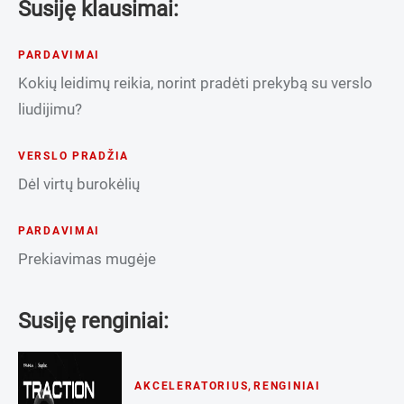
Susiję klausimai:
PARDAVIMAI
Kokių leidimų reikia, norint pradėti prekybą su verslo
liudijimu?
VERSLO PRADŽIA
Dėl virtų burokėlių
PARDAVIMAI
Prekiavimas mugėje
Susiję renginiai:
AKCELERATORIUS
,
RENGINIAI