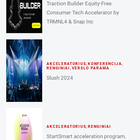
Traction Builder Equity-Free
Consumer Tech Accelerator by
TRMNL4 & Snap Inc
AKCELERATORIUS
,
KONFERENCIJA
,
RENGINIAI
,
VERSLO PARAMA
Slush 2024
AKCELERATORIUS
,
RENGINIAI
StartSmart acceleration program,