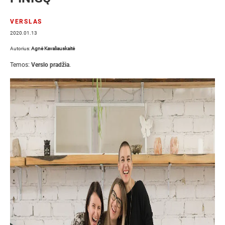
VERSLAS
2020.01.13
Autorius:
Agnė Kavaliauskaitė
Temos:
Verslo pradžia
.