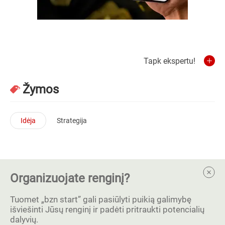
Tapk ekspertu!
Žymos
Idėja
Strategija
Organizuojate renginį?
Tuomet „bzn start” gali pasiūlyti puikią galimybę
išviešinti Jūsų renginį ir padėti pritraukti potencialių
dalyvių.