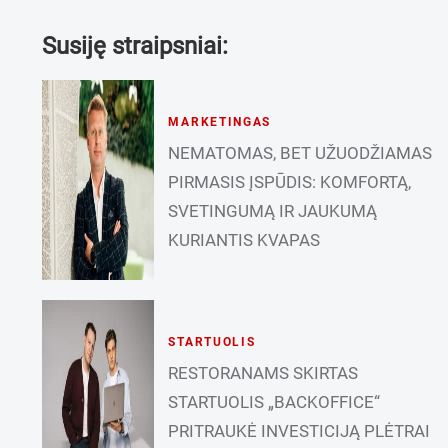
Susiję straipsniai:
MARKETINGAS
NEMATOMAS, BET UŽUODŽIAMAS
PIRMASIS ĮSPŪDIS: KOMFORTĄ,
SVETINGUMĄ IR JAUKUMĄ
KURIANTIS KVAPAS
STARTUOLIS
RESTORANAMS SKIRTAS
STARTUOLIS „BACKOFFICE“
PRITRAUKĖ INVESTICIJĄ PLĖTRAI