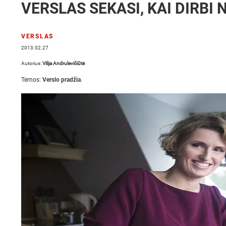
VERSLAS SEKASI, KAI DIRBI 
VERSLAS
2013.02.27
Autorius:
Vilija Andrulevičiūtė
Temos:
Verslo pradžia
.