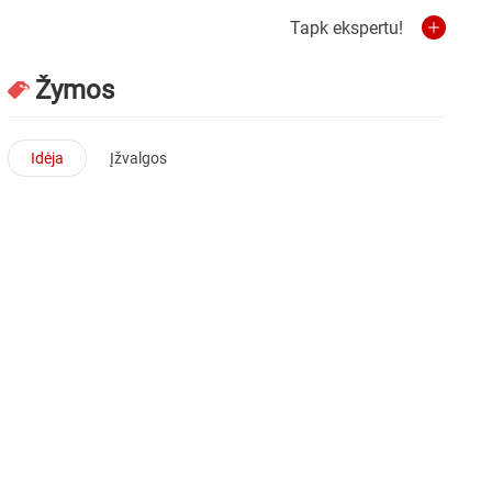
Tapk ekspertu!
Žymos
Idėja
Įžvalgos