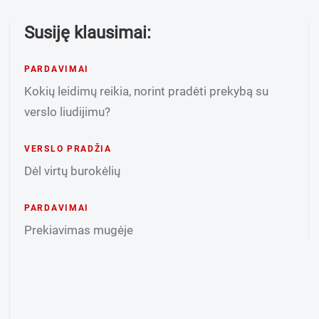
Susiję klausimai:
PARDAVIMAI
Kokių leidimų reikia, norint pradėti prekybą su
verslo liudijimu?
VERSLO PRADŽIA
Dėl virtų burokėlių
PARDAVIMAI
Prekiavimas mugėje