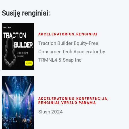
Susiję renginiai:
AKCELERATORIUS
,
RENGINIAI
Traction Builder Equity-Free
Consumer Tech Accelerator by
TRMNL4 & Snap Inc
AKCELERATORIUS
,
KONFERENCIJA
,
RENGINIAI
,
VERSLO PARAMA
Slush 2024