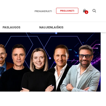
PRISIJUNGTI
PRENUMERUOTI
0
PASLAUGOS
NAUJIENLAIŠKIS