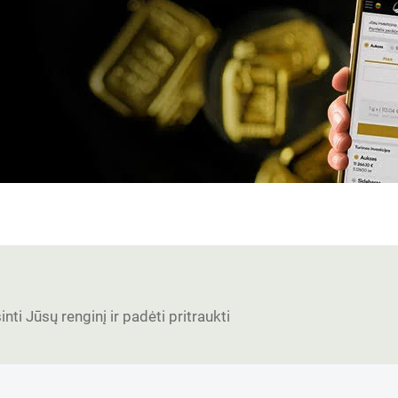
nti Jūsų renginį ir padėti pritraukti