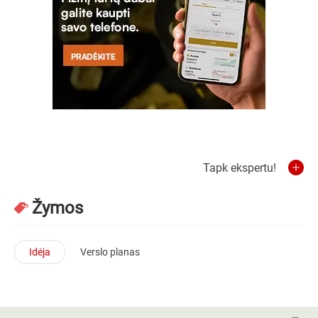
Tapk ekspertu!
Žymos
Idėja
Verslo planas