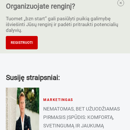
Organizuojate renginį?
Tuomet „bzn start” gali pasiūlyti puikią galimybę
išviešinti Jūsų renginį ir padėti pritraukti potencialių
dalyvių.
REGISTRUOTI
Susiję straipsniai:
MARKETINGAS
NEMATOMAS, BET UŽUODŽIAMAS
PIRMASIS ĮSPŪDIS: KOMFORTĄ,
SVETINGUMĄ IR JAUKUMĄ