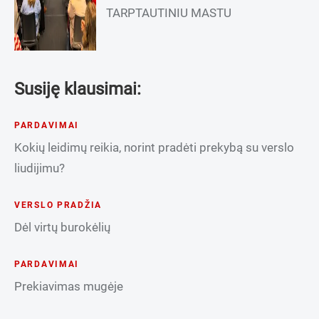
TARPTAUTINIU MASTU
Susiję klausimai:
PARDAVIMAI
Kokių leidimų reikia, norint pradėti prekybą su verslo
liudijimu?
VERSLO PRADŽIA
Dėl virtų burokėlių
PARDAVIMAI
Prekiavimas mugėje