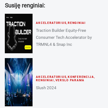
Susiję renginiai:
AKCELERATORIUS
,
RENGINIAI
Traction Builder Equity-Free
Consumer Tech Accelerator by
TRMNL4 & Snap Inc
AKCELERATORIUS
,
KONFERENCIJA
,
RENGINIAI
,
VERSLO PARAMA
Slush 2024