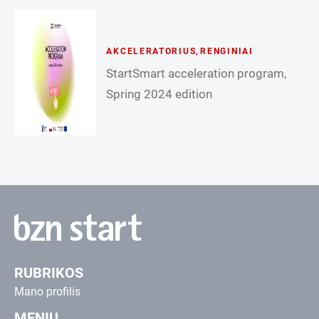
AKCELERATORIUS
,
RENGINIAI
StartSmart acceleration program,
Spring 2024 edition
RUBRIKOS
Mano profilis
MENIU