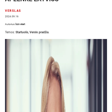
VERSLAS
2024.09.16
Autorius:
bzn start
Temos:
Startuolis
,
Verslo pradžia
.