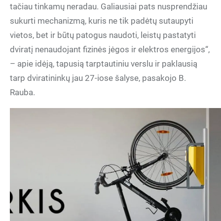
tačiau tinkamų neradau. Galiausiai pats nusprendžiau
sukurti mechanizmą, kuris ne tik padėtų sutaupyti
vietos, bet ir būtų patogus naudoti, leistų pastatyti
dviratį nenaudojant fizinės jėgos ir elektros energijos“,
– apie idėją, tapusią tarptautiniu verslu ir paklausią
tarp dviratininkų jau 27-iose šalyse, pasakojo B.
Rauba.