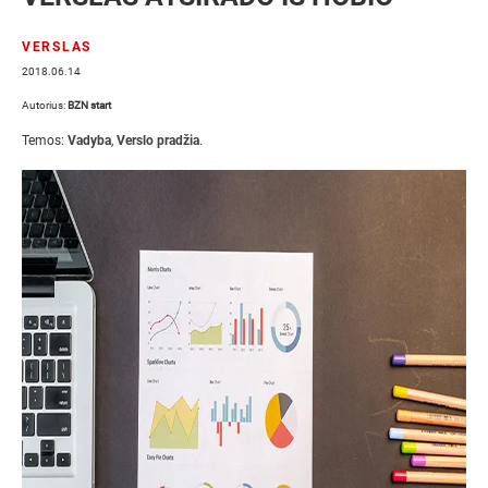
VERSLAS
2018.06.14
Autorius:
BZN start
Temos:
Vadyba
,
Verslo pradžia
.