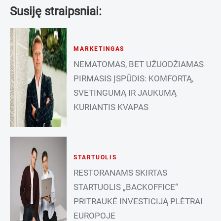
Susiję straipsniai:
MARKETINGAS
NEMATOMAS, BET UŽUODŽIAMAS
PIRMASIS ĮSPŪDIS: KOMFORTĄ,
SVETINGUMĄ IR JAUKUMĄ
KURIANTIS KVAPAS
STARTUOLIS
RESTORANAMS SKIRTAS
STARTUOLIS „BACKOFFICE“
PRITRAUKĖ INVESTICIJĄ PLĖTRAI
EUROPOJE