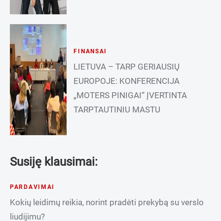
FINANSAI
LIETUVA – TARP GERIAUSIŲ
EUROPOJE: KONFERENCIJA
„MOTERS PINIGAI“ ĮVERTINTA
TARPTAUTINIU MASTU
Susiję klausimai:
PARDAVIMAI
Kokių leidimų reikia, norint pradėti prekybą su verslo
liudijimu?