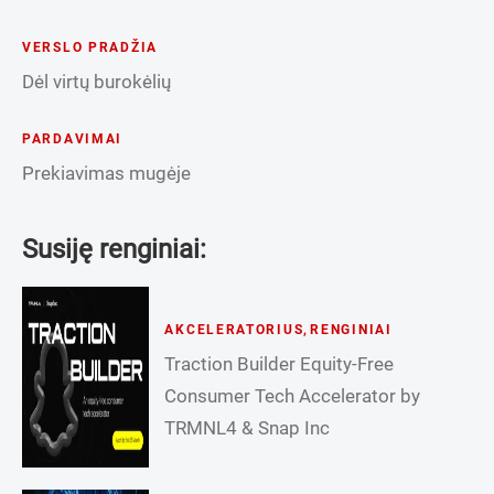
VERSLO PRADŽIA
Dėl virtų burokėlių
PARDAVIMAI
Prekiavimas mugėje
Susiję renginiai:
AKCELERATORIUS
,
RENGINIAI
Traction Builder Equity-Free
Consumer Tech Accelerator by
TRMNL4 & Snap Inc