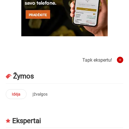
Tapk ekspertu!
Žymos
Idėja
Įžvalgos
Ekspertai