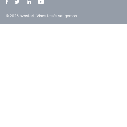
© 2026 bznstart. Visos teisės saugomos.