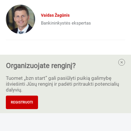
Vaidas Žagūnis
Bankininkystės ekspertas
Organizuojate renginį?
Tuomet „bzn start” gali pasiūlyti puikią galimybę
išviešinti Jūsų renginį ir padėti pritraukti potencialių
dalyvių.
REGISTRUOTI