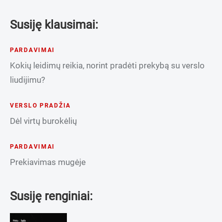
Susiję klausimai:
PARDAVIMAI
Kokių leidimų reikia, norint pradėti prekybą su verslo
liudijimu?
VERSLO PRADŽIA
Dėl virtų burokėlių
PARDAVIMAI
Prekiavimas mugėje
Susiję renginiai: