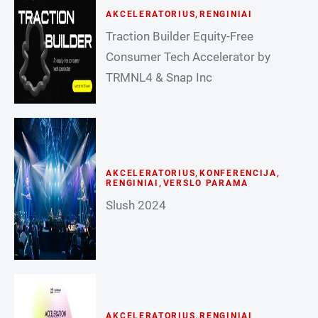
AKCELERATORIUS
,
RENGINIAI
Traction Builder Equity-Free
Consumer Tech Accelerator by
TRMNL4 & Snap Inc
AKCELERATORIUS
,
KONFERENCIJA
,
RENGINIAI
,
VERSLO PARAMA
Slush 2024
AKCELERATORIUS
,
RENGINIAI