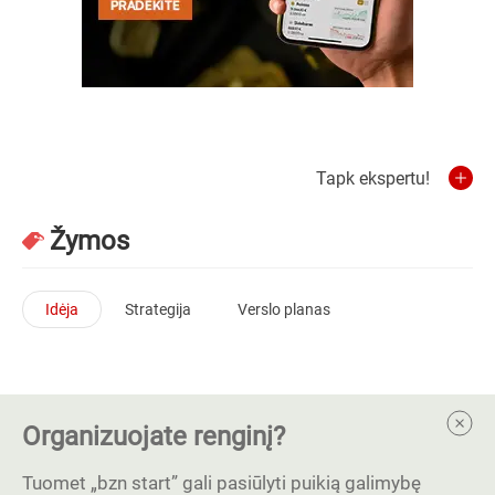
Tapk ekspertu!
Žymos
Idėja
Strategija
Verslo planas
Organizuojate renginį?
Tuomet „bzn start” gali pasiūlyti puikią galimybę