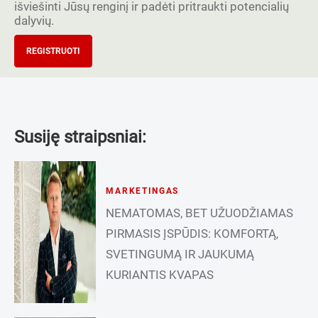
išviešinti Jūsų renginį ir padėti pritraukti potencialių
dalyvių.
REGISTRUOTI
Susiję straipsniai:
MARKETINGAS
NEMATOMAS, BET UŽUODŽIAMAS
PIRMASIS ĮSPŪDIS: KOMFORTĄ,
SVETINGUMĄ IR JAUKUMĄ
KURIANTIS KVAPAS