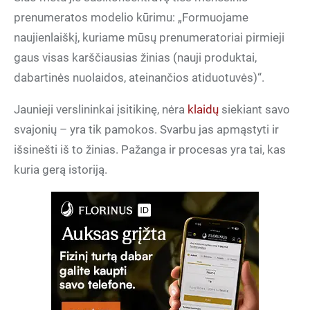
prenumeratos modelio kūrimu: „Formuojame
naujienlaiškį, kuriame mūsų prenumeratoriai pirmieji
gaus visas karščiausias žinias (nauji produktai,
dabartinės nuolaidos, ateinančios atiduotuvės)“.
Jaunieji verslininkai įsitikinę, nėra
klaidų
siekiant savo
svajonių – yra tik pamokos. Svarbu jas apmąstyti ir
išsinešti iš to žinias. Pažanga ir procesas yra tai, kas
kuria gerą istoriją.