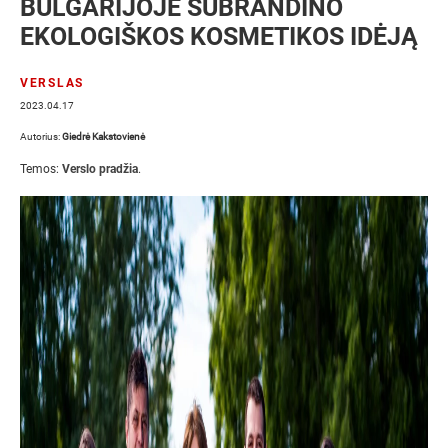
BULGARIJOJE SUBRANDINO
EKOLOGIŠKOS KOSMETIKOS IDĖJĄ
VERSLAS
2023.04.17
Autorius:
Giedrė Kakstovienė
Temos:
Verslo pradžia
.