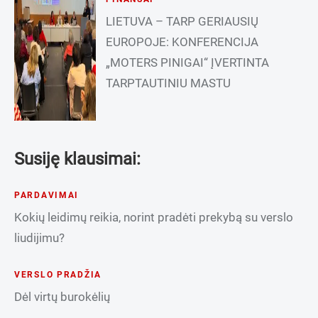
LIETUVA – TARP GERIAUSIŲ
EUROPOJE: KONFERENCIJA
„MOTERS PINIGAI“ ĮVERTINTA
TARPTAUTINIU MASTU
Susiję klausimai:
PARDAVIMAI
Kokių leidimų reikia, norint pradėti prekybą su verslo
liudijimu?
VERSLO PRADŽIA
Dėl virtų burokėlių