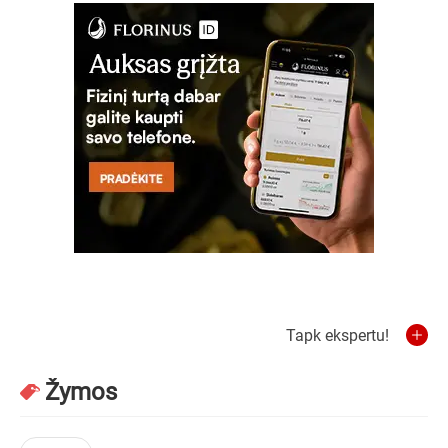
Tapk ekspertu!
Žymos