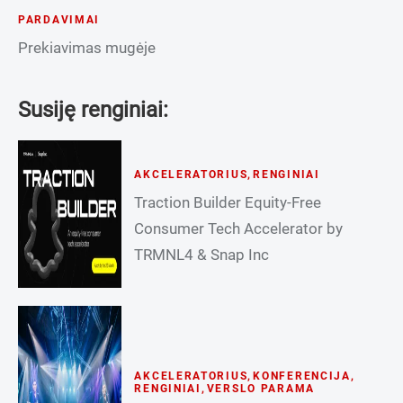
PARDAVIMAI
Prekiavimas mugėje
Susiję renginiai:
AKCELERATORIUS
,
RENGINIAI
Traction Builder Equity-Free
Consumer Tech Accelerator by
TRMNL4 & Snap Inc
AKCELERATORIUS
,
KONFERENCIJA
,
RENGINIAI
,
VERSLO PARAMA