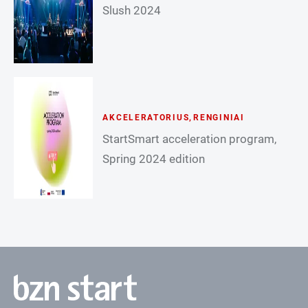
Slush 2024
AKCELERATORIUS
,
RENGINIAI
StartSmart acceleration program,
Spring 2024 edition