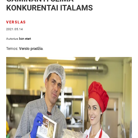
KONKURENTAI ITALAMS
VERSLAS
2021.05.14
Autorius:
bzn start
Temos:
Verslo pradžia
.