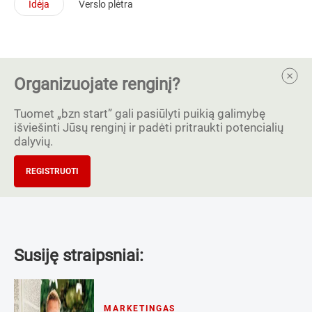
Idėja
Verslo plėtra
Organizuojate renginį?
Tuomet „bzn start” gali pasiūlyti puikią galimybę
išviešinti Jūsų renginį ir padėti pritraukti potencialių
dalyvių.
REGISTRUOTI
Susiję straipsniai:
MARKETINGAS