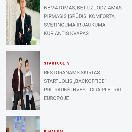
NEMATOMAS, BET UŽUODŽIAMAS
PIRMASIS ĮSPŪDIS: KOMFORTĄ,
SVETINGUMĄ IR JAUKUMĄ
KURIANTIS KVAPAS
STARTUOLIS
RESTORANAMS SKIRTAS
STARTUOLIS „BACKOFFICE“
PRITRAUKĖ INVESTICIJĄ PLĖTRAI
EUROPOJE
FINANSAI