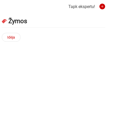
Tapk ekspertu!
Žymos
Idėja