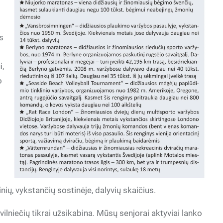
s
i,
o
,
inių, vykstančių sostinėje, dalyvių skaičius.
 vilniečių tikrai užsikabina. Mūsų senjorai aktyviai lanko