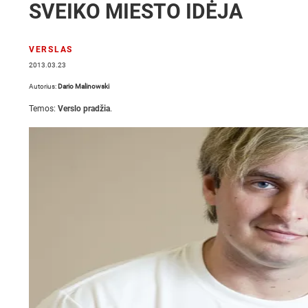
SVEIKO MIESTO IDĖJA
VERSLAS
2013.03.23
Autorius:
Dario Malinowski
Temos:
Verslo pradžia
.