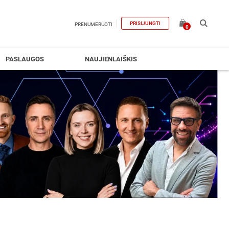
PRISIJUNGTI
PRENUMERUOTI
0
PASLAUGOS
NAUJIENLAIŠKIS