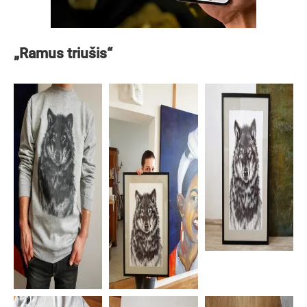
„Ramus triušis“