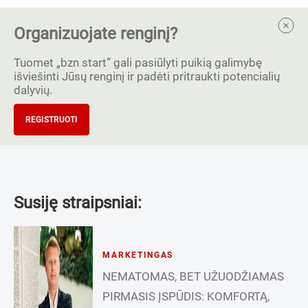
Organizuojate renginį?
Tuomet „bzn start” gali pasiūlyti puikią galimybę
išviešinti Jūsų renginį ir padėti pritraukti potencialių
dalyvių.
REGISTRUOTI
Susiję straipsniai:
MARKETINGAS
NEMATOMAS, BET UŽUODŽIAMAS
PIRMASIS ĮSPŪDIS: KOMFORTĄ,