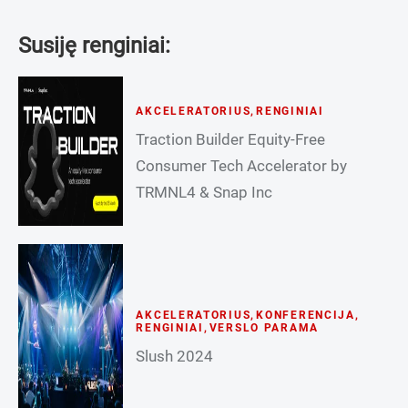
Susiję renginiai:
AKCELERATORIUS
,
RENGINIAI
Traction Builder Equity-Free
Consumer Tech Accelerator by
TRMNL4 & Snap Inc
AKCELERATORIUS
,
KONFERENCIJA
,
RENGINIAI
,
VERSLO PARAMA
Slush 2024