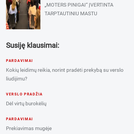
„MOTERS PINIGAI“ ĮVERTINTA
TARPTAUTINIU MASTU
Susiję klausimai:
PARDAVIMAI
Kokių leidimų reikia, norint pradėti prekybą su verslo
liudijimu?
VERSLO PRADŽIA
Dėl virtų burokėlių
PARDAVIMAI
Prekiavimas mugėje