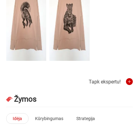
Tapk ekspertu!
Žymos
Idėja
Kūrybingumas
Strategija