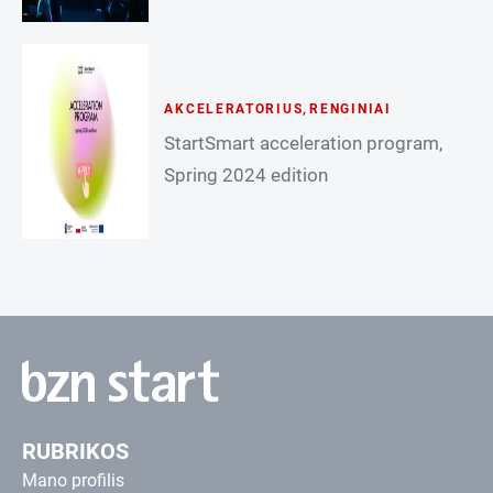
AKCELERATORIUS
,
RENGINIAI
StartSmart acceleration program,
Spring 2024 edition
RUBRIKOS
Mano profilis