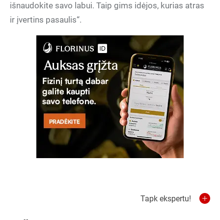
išnaudokite savo labui. Taip gims idėjos, kurias atras
ir įvertins pasaulis“.
Tapk ekspertu!