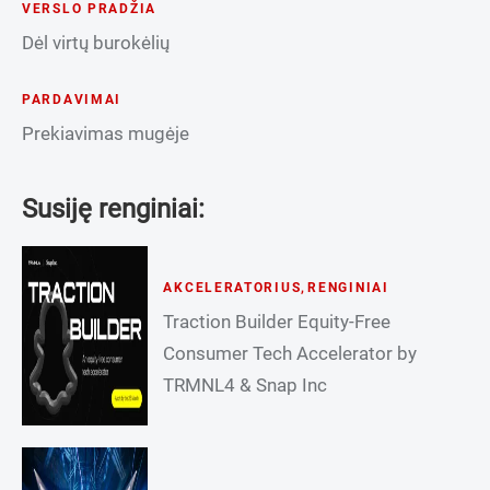
VERSLO PRADŽIA
Dėl virtų burokėlių
PARDAVIMAI
Prekiavimas mugėje
Susiję renginiai:
AKCELERATORIUS
,
RENGINIAI
Traction Builder Equity-Free
Consumer Tech Accelerator by
TRMNL4 & Snap Inc