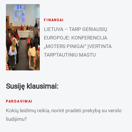
FINANSAI
LIETUVA – TARP GERIAUSIŲ
EUROPOJE: KONFERENCIJA
„MOTERS PINIGAI“ ĮVERTINTA
TARPTAUTINIU MASTU
Susiję klausimai:
PARDAVIMAI
Kokių leidimų reikia, norint pradėti prekybą su verslo
liudijimu?