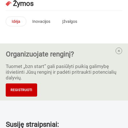
Žymos
Idėja
Inovacijos
Įžvalgos
Organizuojate renginį?
Tuomet „bzn start” gali pasiūlyti puikią galimybę
išviešinti Jūsų renginį ir padėti pritraukti potencialių
dalyvių.
REGISTRUOTI
Susiję straipsniai: