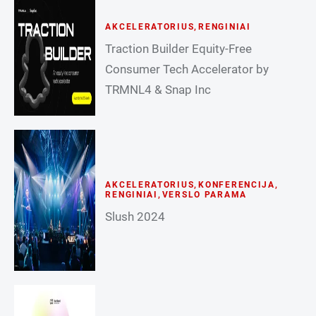
AKCELERATORIUS
,
RENGINIAI
Traction Builder Equity-Free
Consumer Tech Accelerator by
TRMNL4 & Snap Inc
AKCELERATORIUS
,
KONFERENCIJA
,
RENGINIAI
,
VERSLO PARAMA
Slush 2024