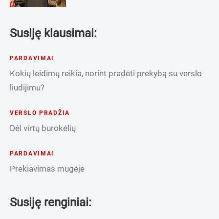
Susiję klausimai:
PARDAVIMAI
Kokių leidimų reikia, norint pradėti prekybą su verslo
liudijimu?
VERSLO PRADŽIA
Dėl virtų burokėlių
PARDAVIMAI
Prekiavimas mugėje
Susiję renginiai: