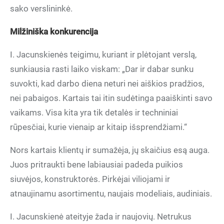
sako verslininkė.
Milžiniška konkurencija
I. Jacunskienės teigimu, kuriant ir plėtojant verslą,
sunkiausia rasti laiko viskam: „Dar ir dabar sunku
suvokti, kad darbo diena neturi nei aiškios pradžios,
nei pabaigos. Kartais tai itin sudėtinga paaiškinti savo
vaikams. Visa kita yra tik detalės ir techniniai
rūpesčiai, kurie vienaip ar kitaip išsprendžiami.“
Nors kartais klientų ir sumažėja, jų skaičius esą auga.
Juos pritraukti bene labiausiai padeda puikios
siuvėjos, konstruktorės. Pirkėjai viliojami ir
atnaujinamu asortimentu, naujais modeliais, audiniais.
I. Jacunskienė ateityje žada ir naujovių. Netrukus