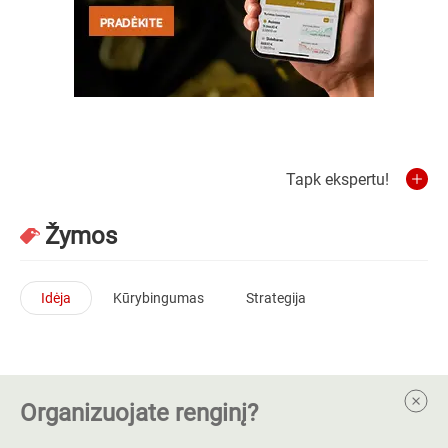
Tapk ekspertu!
Žymos
Idėja
Kūrybingumas
Strategija
Organizuojate renginį?