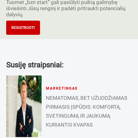
Tuomet „bzn start” gali pasiūlyti puikią galimybę
išviešinti Jūsų renginį ir padėti pritraukti potencialių
dalyvių.
REGISTRUOTI
Susiję straipsniai:
MARKETINGAS
NEMATOMAS, BET UŽUODŽIAMAS
PIRMASIS ĮSPŪDIS: KOMFORTĄ,
SVETINGUMĄ IR JAUKUMĄ
KURIANTIS KVAPAS