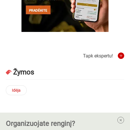
Tapk ekspertu!
Žymos
Idėja
Organizuojate renginį?