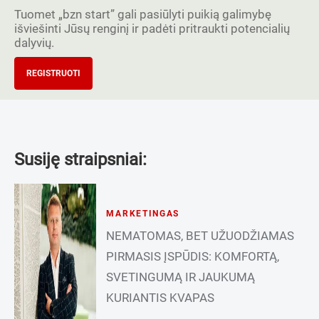
Tuomet „bzn start” gali pasiūlyti puikią galimybę
išviešinti Jūsų renginį ir padėti pritraukti potencialių
dalyvių.
REGISTRUOTI
Susiję straipsniai:
MARKETINGAS
NEMATOMAS, BET UŽUODŽIAMAS
PIRMASIS ĮSPŪDIS: KOMFORTĄ,
SVETINGUMĄ IR JAUKUMĄ
KURIANTIS KVAPAS