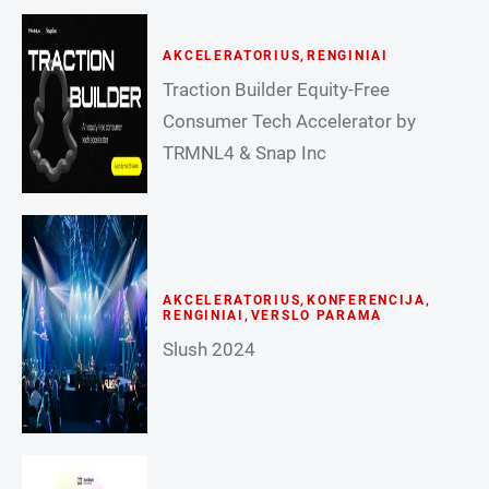
AKCELERATORIUS
,
RENGINIAI
Traction Builder Equity-Free
Consumer Tech Accelerator by
TRMNL4 & Snap Inc
AKCELERATORIUS
,
KONFERENCIJA
,
RENGINIAI
,
VERSLO PARAMA
Slush 2024