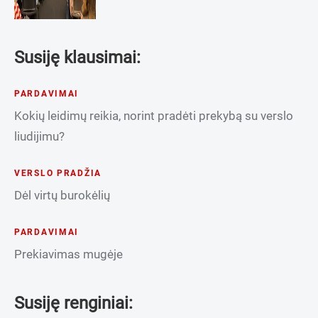
Susiję klausimai:
PARDAVIMAI
Kokių leidimų reikia, norint pradėti prekybą su verslo
liudijimu?
VERSLO PRADŽIA
Dėl virtų burokėlių
PARDAVIMAI
Prekiavimas mugėje
Susiję renginiai: