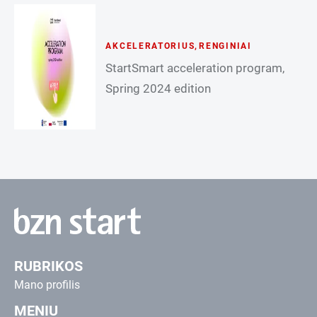
AKCELERATORIUS
,
RENGINIAI
StartSmart acceleration program,
Spring 2024 edition
RUBRIKOS
Mano profilis
MENIU