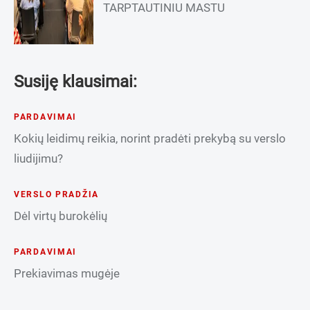
TARPTAUTINIU MASTU
Susiję klausimai:
PARDAVIMAI
Kokių leidimų reikia, norint pradėti prekybą su verslo
liudijimu?
VERSLO PRADŽIA
Dėl virtų burokėlių
PARDAVIMAI
Prekiavimas mugėje