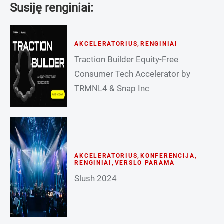
Susiję renginiai:
AKCELERATORIUS
,
RENGINIAI
Traction Builder Equity-Free
Consumer Tech Accelerator by
TRMNL4 & Snap Inc
AKCELERATORIUS
,
KONFERENCIJA
,
RENGINIAI
,
VERSLO PARAMA
Slush 2024