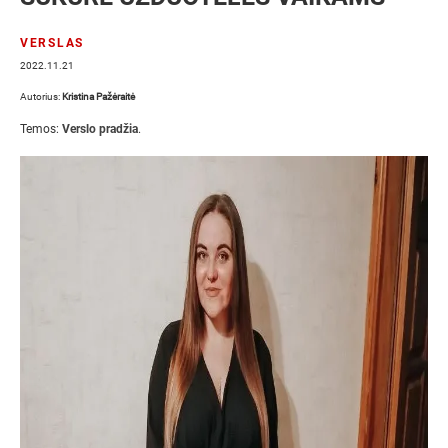
VERSLAS
2022.11.21
Autorius:
Kristina Pažėraitė
Temos:
Verslo pradžia
.