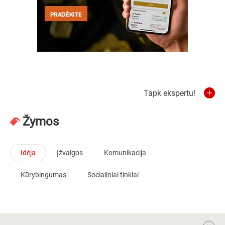
Tapk ekspertu!
Žymos
Idėja
Įžvalgos
Komunikacija
Kūrybingumas
Socialiniai tinklai