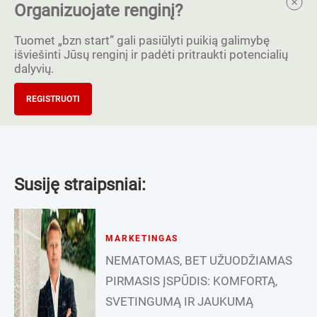
Organizuojate renginį?
Tuomet „bzn start” gali pasiūlyti puikią galimybę
išviešinti Jūsų renginį ir padėti pritraukti potencialių
dalyvių.
REGISTRUOTI
Susiję straipsniai:
MARKETINGAS
NEMATOMAS, BET UŽUODŽIAMAS
PIRMASIS ĮSPŪDIS: KOMFORTĄ,
SVETINGUMĄ IR JAUKUMĄ