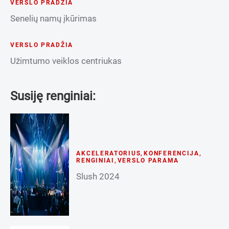
VERSLO PRADŽIA
Senelių namų įkūrimas
VERSLO PRADŽIA
Užimtumo veiklos centriukas
Susiję renginiai:
AKCELERATORIUS
,
KONFERENCIJA
,
RENGINIAI
,
VERSLO PARAMA
Slush 2024