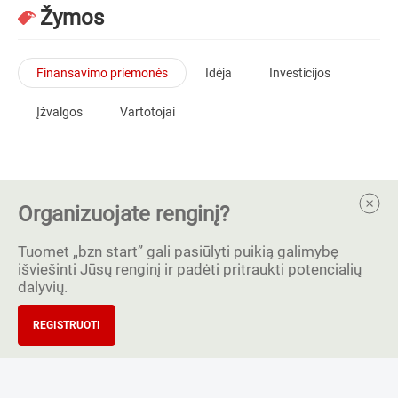
Žymos
Finansavimo priemonės
Idėja
Investicijos
Įžvalgos
Vartotojai
Organizuojate renginį?
Tuomet „bzn start” gali pasiūlyti puikią galimybę
išviešinti Jūsų renginį ir padėti pritraukti potencialių
dalyvių.
REGISTRUOTI