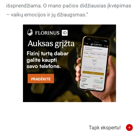
išsprendžiama. O mano pačios didžiausias įkvėpimas
– vaikų emocijos ir jų džiaugsmas.“
Tapk ekspertu!