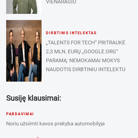
VIENARAGIU
DIRBTINIS INTELEKTAS
„TALENTS FOR TECH“ PRITRAUKĖ
2,3 MLN. EURŲ „GOOGLE.ORG“
PARAMĄ: NEMOKAMAI MOKYS
NAUDOTIS DIRBTINIU INTELEKTU
Susiję klausimai:
PARDAVIMAI
Noriu užsiimti kavos prekyba automobilyje