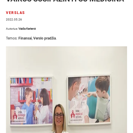
VERSLAS
2022.05.26
Autorius:
Vaida Kerienė
Temos:
Finansai
,
Verslo pradžia
.