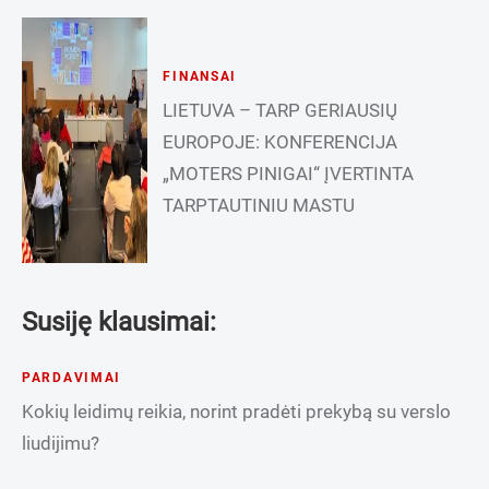
FINANSAI
LIETUVA – TARP GERIAUSIŲ
EUROPOJE: KONFERENCIJA
„MOTERS PINIGAI“ ĮVERTINTA
TARPTAUTINIU MASTU
Susiję klausimai:
PARDAVIMAI
Kokių leidimų reikia, norint pradėti prekybą su verslo
liudijimu?