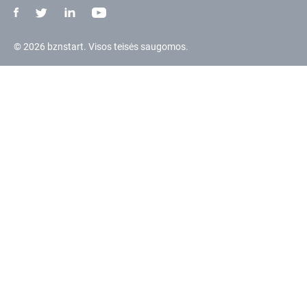
© 2026 bznstart. Visos teisės saugomos.