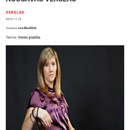
VERSLAS
2013.11.12
Autorius:
Lina Bliudžiūtė
Temos:
Verslo pradžia
.