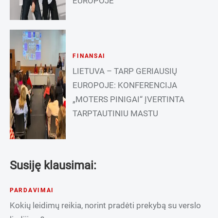
EUROPOJE
FINANSAI
LIETUVA – TARP GERIAUSIŲ
EUROPOJE: KONFERENCIJA
„MOTERS PINIGAI“ ĮVERTINTA
TARPTAUTINIU MASTU
Susiję klausimai:
PARDAVIMAI
Kokių leidimų reikia, norint pradėti prekybą su verslo