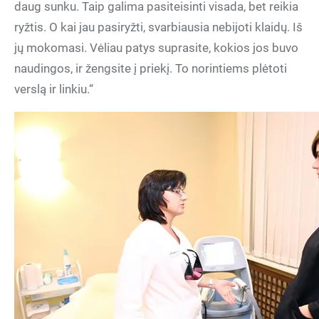
daug sunku. Taip galima pasiteisinti visada, bet reikia
ryžtis. O kai jau pasiryžti, svarbiausia nebijoti klaidų. Iš
jų mokomasi. Vėliau patys suprasite, kokios jos buvo
naudingos, ir žengsite į priekį. To norintiems plėtoti
verslą ir linkiu.“