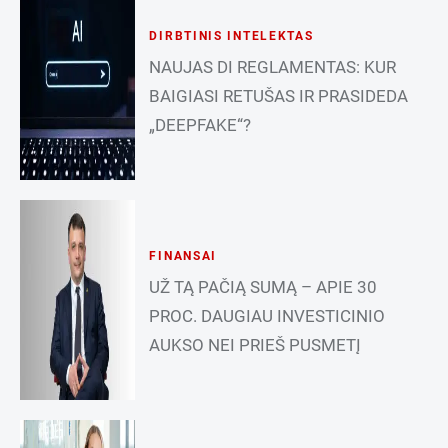
DIRBTINIS INTELEKTAS
NAUJAS DI REGLAMENTAS: KUR
BAIGIASI RETUŠAS IR PRASIDEDA
„DEEPFAKE“?
FINANSAI
UŽ TĄ PAČIĄ SUMĄ – APIE 30
PROC. DAUGIAU INVESTICINIO
AUKSO NEI PRIEŠ PUSMETĮ