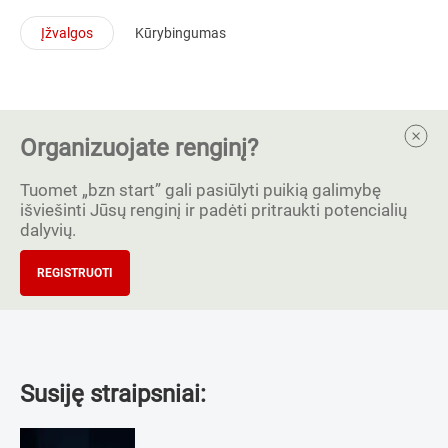
Įžvalgos
Kūrybingumas
Organizuojate renginį?
Tuomet „bzn start” gali pasiūlyti puikią galimybę
išviešinti Jūsų renginį ir padėti pritraukti potencialių
dalyvių.
REGISTRUOTI
Susiję straipsniai: