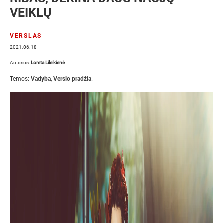
VEIKLŲ
VERSLAS
2021.06.18
Autorius:
Loreta Lileikienė
Temos:
Vadyba
,
Verslo pradžia
.