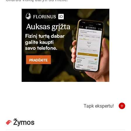
Tapk ekspertu!
Žymos