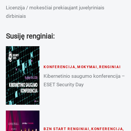
Licenzija / mokesčiai prekiaujant juvelyriniais
dirbiniais
Susiję renginiai:
KONFERENCIJA
,
MOKYMAI
,
RENGINIAI
Kibernetinio saugumo konferencija –
ESET Security Day
BZN START RENGINIAI
,
KONFERENCIJA
,