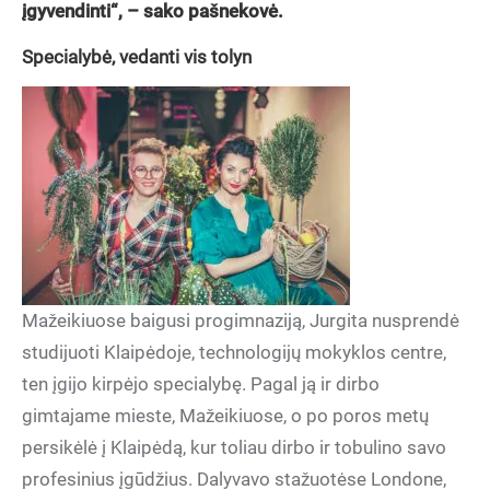
įgyvendinti“, – sako pašnekovė.
Specialybė, vedanti vis tolyn
Mažeikiuose baigusi progimnaziją, Jurgita nusprendė
studijuoti Klaipėdoje, technologijų mokyklos centre,
ten įgijo kirpėjo specialybę. Pagal ją ir dirbo
gimtajame mieste, Mažeikiuose, o po poros metų
persikėlė į Klaipėdą, kur toliau dirbo ir tobulino savo
profesinius įgūdžius. Dalyvavo stažuotėse Londone,