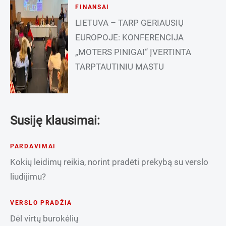
FINANSAI
LIETUVA – TARP GERIAUSIŲ
EUROPOJE: KONFERENCIJA
„MOTERS PINIGAI“ ĮVERTINTA
TARPTAUTINIU MASTU
Susiję klausimai:
PARDAVIMAI
Kokių leidimų reikia, norint pradėti prekybą su verslo
liudijimu?
VERSLO PRADŽIA
Dėl virtų burokėlių