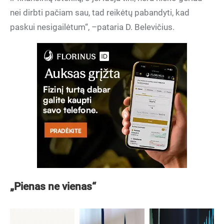
nei dirbti pačiam sau, tad reikėtų pabandyti, kad
paskui nesigailėtum“, –pataria D. Belevičius.
„Pienas ne vienas“