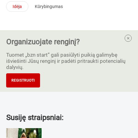
Idėja
Kūrybingumas
Organizuojate renginį?
Tuomet „bzn start” gali pasiūlyti puikią galimybę
išviešinti Jūsų renginį ir padėti pritraukti potencialių
dalyvių.
REGISTRUOTI
Susiję straipsniai: