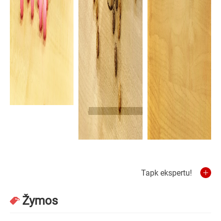
Tapk ekspertu!
Žymos