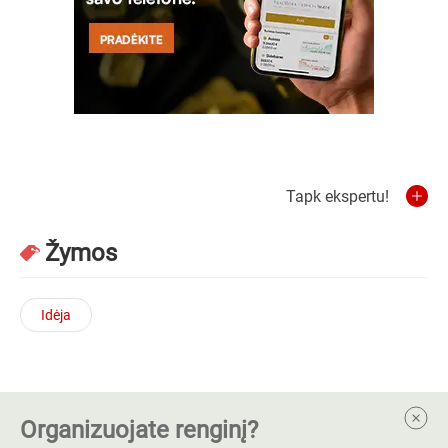
Tapk ekspertu!
Žymos
Idėja
Organizuojate renginį?