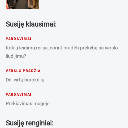
Susiję klausimai:
PARDAVIMAI
Kokių leidimų reikia, norint pradėti prekybą su verslo
liudijimu?
VERSLO PRADŽIA
Dėl virtų burokėlių
PARDAVIMAI
Prekiavimas mugėje
Susiję renginiai: