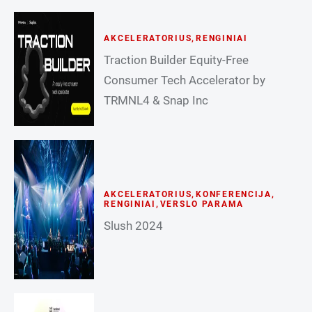
AKCELERATORIUS
,
RENGINIAI
Traction Builder Equity-Free
Consumer Tech Accelerator by
TRMNL4 & Snap Inc
AKCELERATORIUS
,
KONFERENCIJA
,
RENGINIAI
,
VERSLO PARAMA
Slush 2024