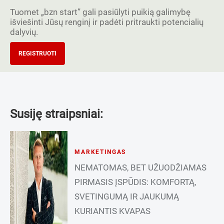
Tuomet „bzn start” gali pasiūlyti puikią galimybę
išviešinti Jūsų renginį ir padėti pritraukti potencialių
dalyvių.
REGISTRUOTI
Susiję straipsniai:
MARKETINGAS
NEMATOMAS, BET UŽUODŽIAMAS
PIRMASIS ĮSPŪDIS: KOMFORTĄ,
SVETINGUMĄ IR JAUKUMĄ
KURIANTIS KVAPAS