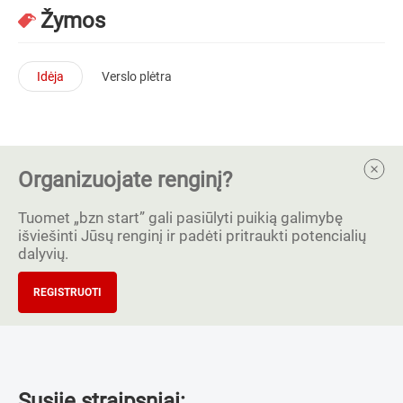
Žymos
Idėja
Verslo plėtra
Organizuojate renginį?
Tuomet „bzn start” gali pasiūlyti puikią galimybę
išviešinti Jūsų renginį ir padėti pritraukti potencialių
dalyvių.
REGISTRUOTI
Susiję straipsniai: