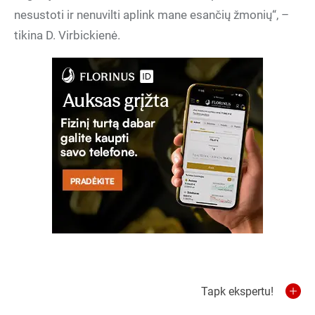
nesustoti ir nenuvilti aplink mane esančių žmonių“, –
tikina D. Virbickienė.
Tapk ekspertu!