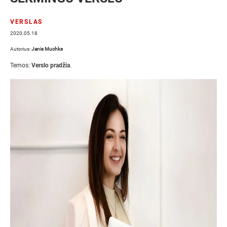
VERSLAS
2020.05.18
Autorius:
Janis Muchks
Temos:
Verslo pradžia
.