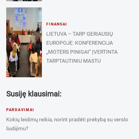
FINANSAI
LIETUVA – TARP GERIAUSIŲ
EUROPOJE: KONFERENCIJA
„MOTERS PINIGAI“ ĮVERTINTA
TARPTAUTINIU MASTU
Susiję klausimai:
PARDAVIMAI
Kokių leidimų reikia, norint pradėti prekybą su verslo
liudijimu?