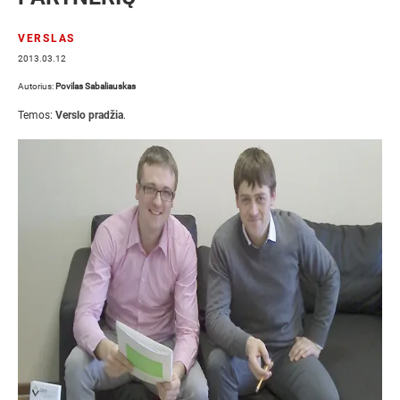
VERSLAS
2013.03.12
Autorius:
Povilas Sabaliauskas
Temos:
Verslo pradžia
.