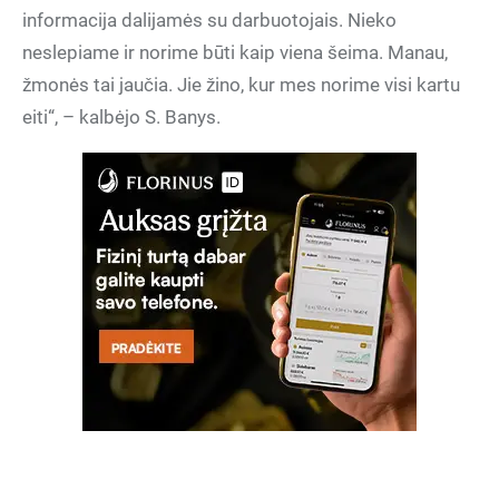
informacija dalijamės su darbuotojais. Nieko
neslepiame ir norime būti kaip viena šeima. Manau,
žmonės tai jaučia. Jie žino, kur mes norime visi kartu
eiti“, – kalbėjo S. Banys.