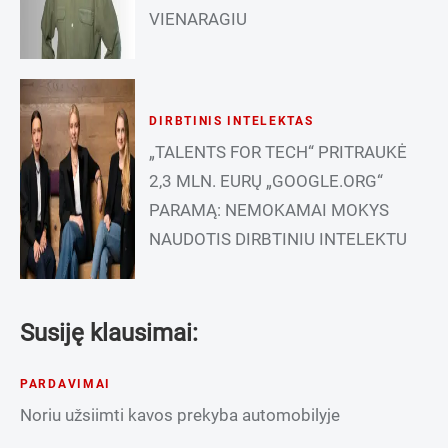
VIENARAGIU
DIRBTINIS INTELEKTAS
„TALENTS FOR TECH“ PRITRAUKĖ
2,3 MLN. EURŲ „GOOGLE.ORG“
PARAMĄ: NEMOKAMAI MOKYS
NAUDOTIS DIRBTINIU INTELEKTU
Susiję klausimai:
PARDAVIMAI
Noriu užsiimti kavos prekyba automobilyje