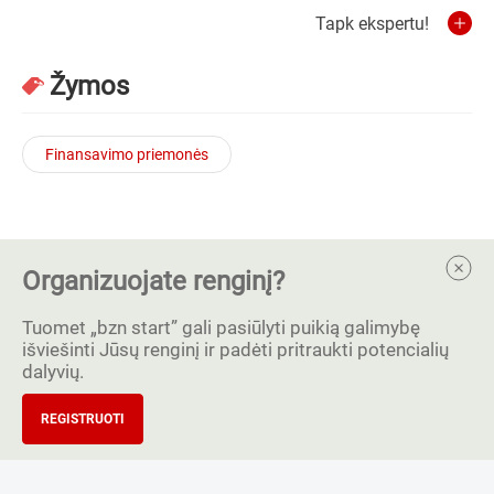
Tapk ekspertu!
Žymos
Finansavimo priemonės
Organizuojate renginį?
Tuomet „bzn start” gali pasiūlyti puikią galimybę
išviešinti Jūsų renginį ir padėti pritraukti potencialių
dalyvių.
REGISTRUOTI