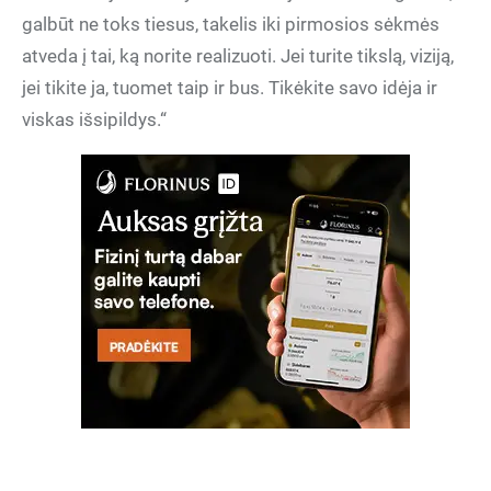
galbūt ne toks tiesus, takelis iki pirmosios sėkmės
atveda į tai, ką norite realizuoti. Jei turite tikslą, viziją,
jei tikite ja, tuomet taip ir bus. Tikėkite savo idėja ir
viskas išsipildys.“