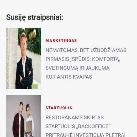
Susiję straipsniai:
MARKETINGAS
NEMATOMAS, BET UŽUODŽIAMAS
PIRMASIS ĮSPŪDIS: KOMFORTĄ,
SVETINGUMĄ IR JAUKUMĄ
KURIANTIS KVAPAS
STARTUOLIS
RESTORANAMS SKIRTAS
STARTUOLIS „BACKOFFICE“
PRITRAUKĖ INVESTICIJĄ PLĖTRAI