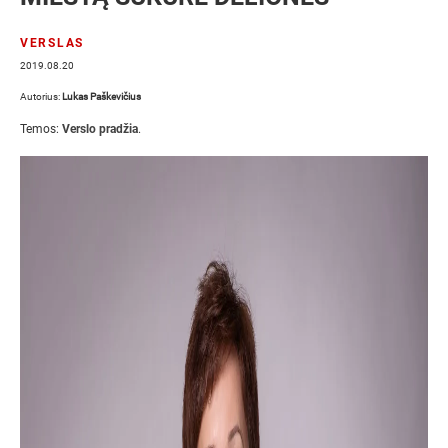
VERSLAS
2019.08.20
Autorius:
Lukas Paškevičius
Temos:
Verslo pradžia
.