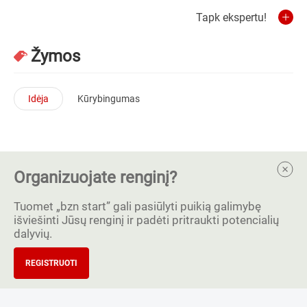
Tapk ekspertu!
Žymos
Idėja
Kūrybingumas
Organizuojate renginį?
Tuomet „bzn start” gali pasiūlyti puikią galimybę
išviešinti Jūsų renginį ir padėti pritraukti potencialių
dalyvių.
REGISTRUOTI