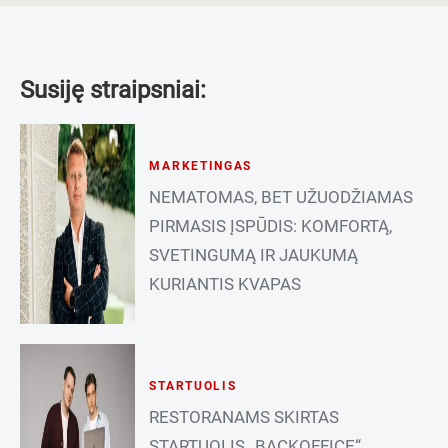
Susiję straipsniai:
MARKETINGAS
NEMATOMAS, BET UŽUODŽIAMAS
PIRMASIS ĮSPŪDIS: KOMFORTĄ,
SVETINGUMĄ IR JAUKUMĄ
KURIANTIS KVAPAS
STARTUOLIS
RESTORANAMS SKIRTAS
STARTUOLIS „BACKOFFICE“