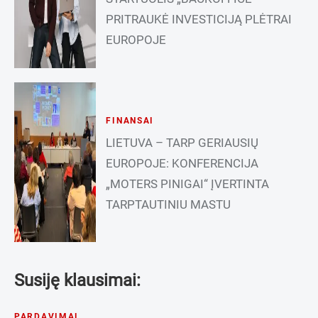
PRITRAUKĖ INVESTICIJĄ PLĖTRAI
EUROPOJE
FINANSAI
LIETUVA – TARP GERIAUSIŲ
EUROPOJE: KONFERENCIJA
„MOTERS PINIGAI“ ĮVERTINTA
TARPTAUTINIU MASTU
Susiję klausimai:
PARDAVIMAI