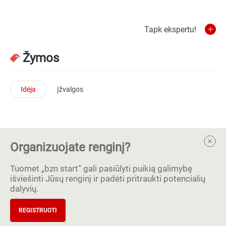
Tapk ekspertu!
Žymos
Idėja
Įžvalgos
Organizuojate renginį?
Tuomet „bzn start” gali pasiūlyti puikią galimybę
išviešinti Jūsų renginį ir padėti pritraukti potencialių
dalyvių.
REGISTRUOTI