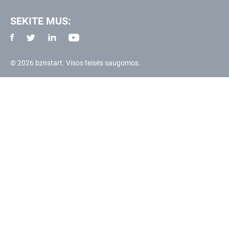
SEKITE MUS:
© 2026 bznstart. Visos teisės saugomos.