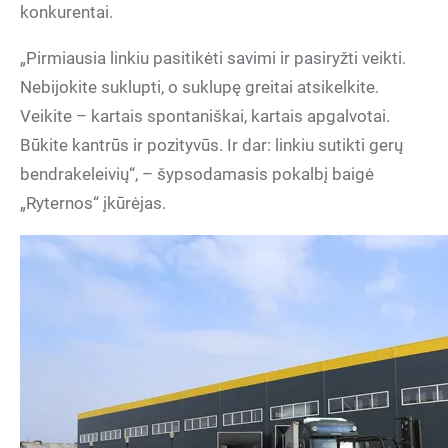
konkurentai.
„Pirmiausia linkiu pasitikėti savimi ir pasiryžti veikti.
Nebijokite suklupti, o suklupę greitai atsikelkite.
Veikite – kartais spontaniškai, kartais apgalvotai.
Būkite kantrūs ir pozityvūs. Ir dar: linkiu sutikti gerų
bendrakeleivių“, – šypsodamasis pokalbį baigė
„Ryternos“ įkūrėjas.