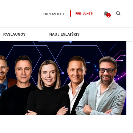
PRISIJUNGTI
PRENUMERUOTI
0
PASLAUGOS
NAUJIENLAIŠKIS