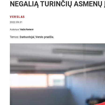
NEGALIĄ TURINČIŲ ASMENŲ
VERSLAS
2022.09.01
Autorius:
Vaida Kerienė
Temos:
Darbuotojai
,
Verslo pradžia
.