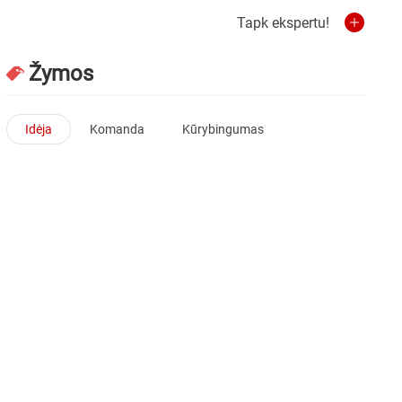
Tapk ekspertu!
Žymos
Idėja
Komanda
Kūrybingumas