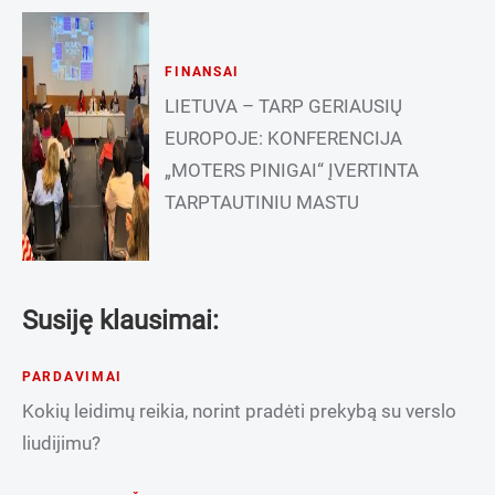
FINANSAI
LIETUVA – TARP GERIAUSIŲ
EUROPOJE: KONFERENCIJA
„MOTERS PINIGAI“ ĮVERTINTA
TARPTAUTINIU MASTU
Susiję klausimai:
PARDAVIMAI
Kokių leidimų reikia, norint pradėti prekybą su verslo
liudijimu?