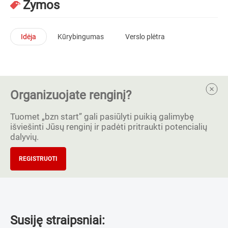
Žymos
Idėja
Kūrybingumas
Verslo plėtra
Organizuojate renginį?
Tuomet „bzn start” gali pasiūlyti puikią galimybę
išviešinti Jūsų renginį ir padėti pritraukti potencialių
dalyvių.
REGISTRUOTI
Susiję straipsniai: