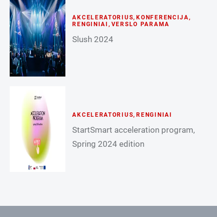
AKCELERATORIUS
,
KONFERENCIJA
,
RENGINIAI
,
VERSLO PARAMA
Slush 2024
AKCELERATORIUS
,
RENGINIAI
StartSmart acceleration program,
Spring 2024 edition