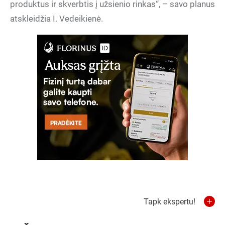
produktus ir skverbtis į užsienio rinkas“, – savo planus
atskleidžia I. Vedeikienė.
Tapk ekspertu!