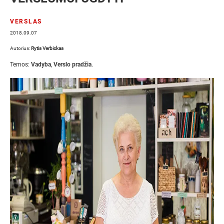
VERSLAS
2018.09.07
Autorius:
Rytis Verbickas
Temos:
Vadyba
,
Verslo pradžia
.