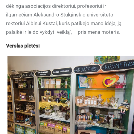
dėkinga asociacijos direktoriui, profesoriui ir
ilgamečiam Aleksandro Stulginskio universiteto
rektoriui Albinui Kustai, kuris patikėjo mano idėja, ją
palaikė ir leido vykdyti veiklą“, – prisimena moteris.
Verslas plėtėsi