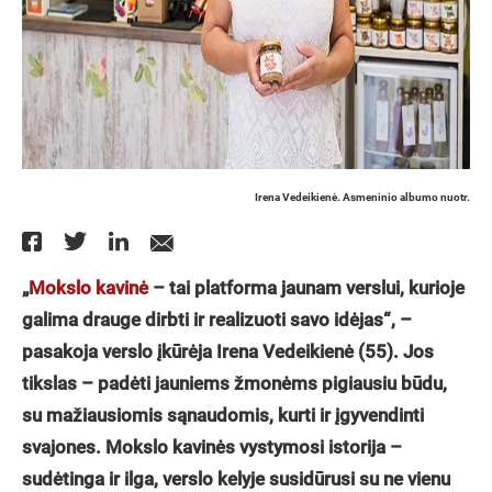
Irena Vedeikienė. Asmeninio albumo nuotr.
„
Mokslo kavinė
– tai platforma jaunam verslui, kurioje
galima drauge dirbti ir realizuoti savo idėjas“, –
pasakoja verslo įkūrėja Irena Vedeikienė (55). Jos
tikslas – padėti jauniems žmonėms pigiausiu būdu,
su mažiausiomis sąnaudomis, kurti ir įgyvendinti
svajones. Mokslo kavinės vystymosi istorija –
sudėtinga ir ilga, verslo kelyje susidūrusi su ne vienu