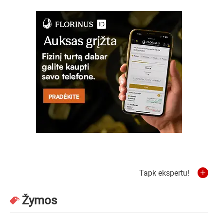
Tapk ekspertu!
Žymos