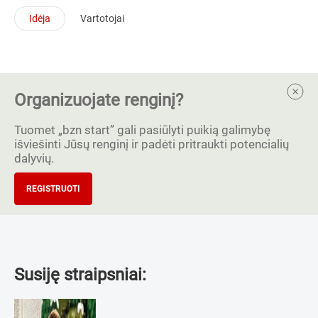
Idėja
Vartotojai
Organizuojate renginį?
Tuomet „bzn start” gali pasiūlyti puikią galimybę
išviešinti Jūsų renginį ir padėti pritraukti potencialių
dalyvių.
REGISTRUOTI
Susiję straipsniai: