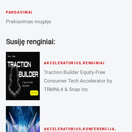
PARDAVIMAI
Prekiavimas mugėje
Susiję renginiai:
AKCELERATORIUS
,
RENGINIAI
Traction Builder Equity-Free
Consumer Tech Accelerator by
TRMNL4 & Snap Inc
AKCELERATORIUS
,
KONFERENCIJA
,