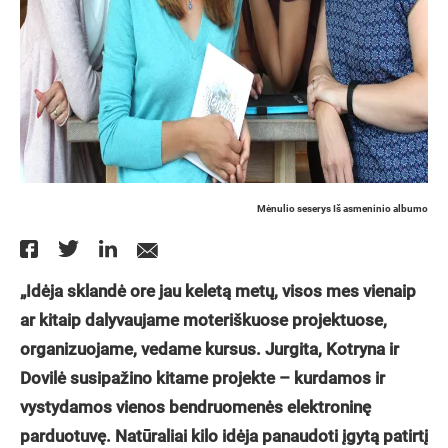
Mėnulio seserys Iš asmeninio albumo
„Idėja sklandė ore jau keletą metų, visos mes vienaip
ar kitaip dalyvaujame moteriškuose projektuose,
organizuojame, vedame kursus. Jurgita, Kotryna ir
Dovilė susipažino kitame projekte – kurdamos ir
vystydamos vienos bendruomenės elektroninę
parduotuvę. Natūraliai kilo idėja panaudoti įgytą patirtį