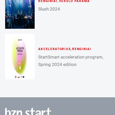
RENGINIAI
,
VERSLO PARAMA
Slush 2024
AKCELERATORIUS
,
RENGINIAI
StartSmart acceleration program,
Spring 2024 edition