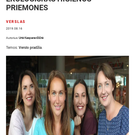
PRIEMONES
VERSLAS
2019.08.16
Autorius:
Urtė Kasparavičiūtė
Temos:
Verslo pradžia
.