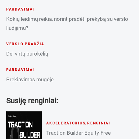
PARDAVIMAI
Kokių leidimų reikia, norint pradėti prekybą su verslo
liudijimu?
VERSLO PRADŽIA
Dėl virtų burokėlių
PARDAVIMAI
Prekiavimas mugėje
Susiję renginiai:
AKCELERATORIUS
,
RENGINIAI
Traction Builder Equity-Free