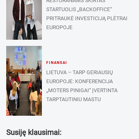
RESTORANAMS SKIRTAS
STARTUOLIS „BACKOFFICE“
PRITRAUKĖ INVESTICIJĄ PLĖTRAI
EUROPOJE
FINANSAI
LIETUVA – TARP GERIAUSIŲ
EUROPOJE: KONFERENCIJA
„MOTERS PINIGAI“ ĮVERTINTA
TARPTAUTINIU MASTU
Susiję klausimai: