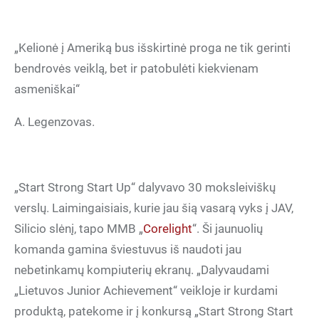
„Kelionė į Ameriką bus išskirtinė proga ne tik gerinti
bendrovės veiklą, bet ir patobulėti kiekvienam
asmeniškai“
A. Legenzovas.
„Start Strong Start Up“ dalyvavo 30 moksleiviškų
verslų. Laimingaisiais, kurie jau šią vasarą vyks į JAV,
Silicio slėnį, tapo MMB „
Corelight
“. Ši jaunuolių
komanda gamina šviestuvus iš naudoti jau
nebetinkamų kompiuterių ekranų. „Dalyvaudami
„Lietuvos Junior Achievement“ veikloje ir kurdami
produktą, patekome ir į konkursą „Start Strong Start