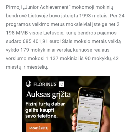
Pirmoji „Junior Achievement“ mokomoji mokinių
bendrovė Lietuvoje buvo įsteigta 1993 metais. Per 24
programos veikimo metus moksleiviai įsteigė net 2
198 MMB visoje Lietuvoje, kurių bendros pajamos
sudaro 685 401,91 euro! Šiais mokslo metais veiklą
vykdo 179 mokykliniai verslai, kuriuose realaus
verslumo mokosi 1 137 mokiniai iš 90 mokyklų, 42
miestų ir miestelių.