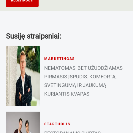
REGISTRUOTI
Susiję straipsniai:
MARKETINGAS
NEMATOMAS, BET UŽUODŽIAMAS
PIRMASIS ĮSPŪDIS: KOMFORTĄ,
SVETINGUMĄ IR JAUKUMĄ
KURIANTIS KVAPAS
STARTUOLIS