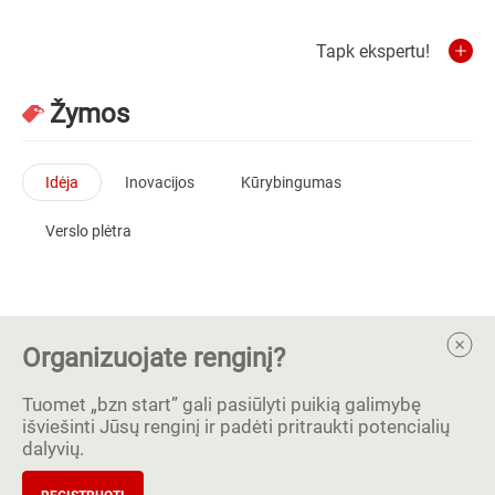
Tapk ekspertu!
Žymos
Idėja
Inovacijos
Kūrybingumas
Verslo plėtra
Organizuojate renginį?
Tuomet „bzn start” gali pasiūlyti puikią galimybę
išviešinti Jūsų renginį ir padėti pritraukti potencialių
dalyvių.