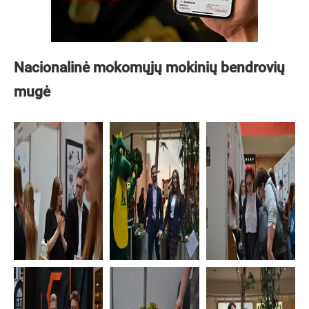
Nacionalinė mokomųjų mokinių bendrovių
mugė