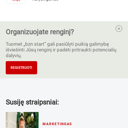
Organizuojate renginį?
Tuomet „bzn start” gali pasiūlyti puikią galimybę
išviešinti Jūsų renginį ir padėti pritraukti potencialių
dalyvių.
REGISTRUOTI
Susiję straipsniai:
MARKETINGAS