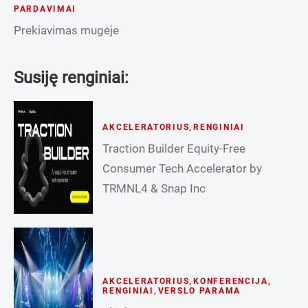
PARDAVIMAI
Prekiavimas mugėje
Susiję renginiai:
AKCELERATORIUS
,
RENGINIAI
Traction Builder Equity-Free
Consumer Tech Accelerator by
TRMNL4 & Snap Inc
AKCELERATORIUS
,
KONFERENCIJA
,
RENGINIAI
,
VERSLO PARAMA