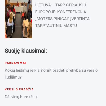
LIETUVA – TARP GERIAUSIŲ
EUROPOJE: KONFERENCIJA
„MOTERS PINIGAI“ ĮVERTINTA
TARPTAUTINIU MASTU
Susiję klausimai:
PARDAVIMAI
Kokių leidimų reikia, norint pradėti prekybą su verslo
liudijimu?
VERSLO PRADŽIA
Dėl virtų burokėlių