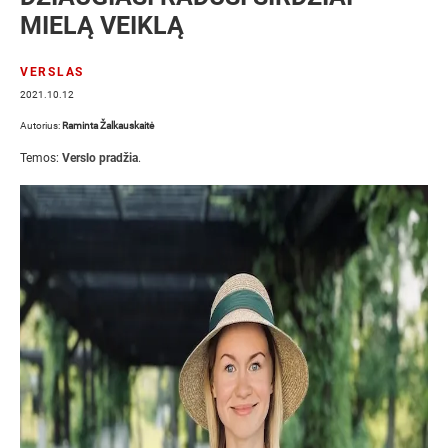
MIELĄ VEIKLĄ
VERSLAS
2021.10.12
Autorius:
Raminta Žalkauskaitė
Temos:
Verslo pradžia
.