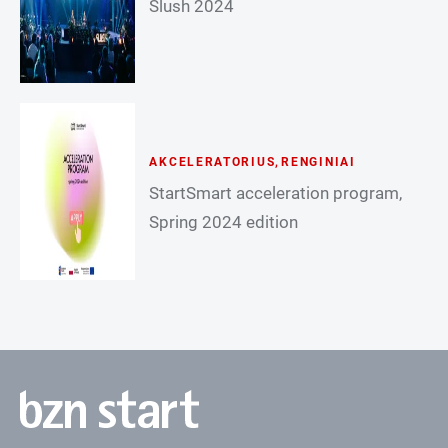
Slush 2024
AKCELERATORIUS
,
RENGINIAI
StartSmart acceleration program,
Spring 2024 edition