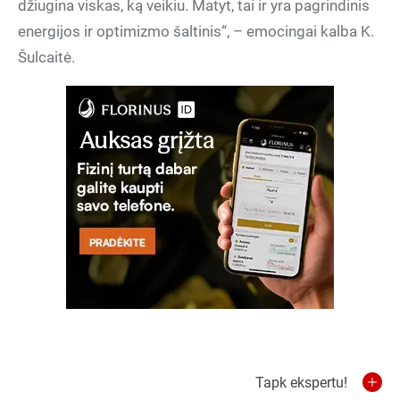
džiugina viskas, ką veikiu. Matyt, tai ir yra pagrindinis
energijos ir optimizmo šaltinis“, – emocingai kalba K.
Šulcaitė.
Tapk ekspertu!