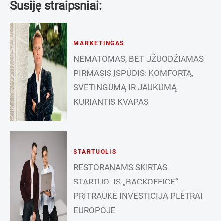
Susiję straipsniai:
MARKETINGAS
NEMATOMAS, BET UŽUODŽIAMAS
PIRMASIS ĮSPŪDIS: KOMFORTĄ,
SVETINGUMĄ IR JAUKUMĄ
KURIANTIS KVAPAS
STARTUOLIS
RESTORANAMS SKIRTAS
STARTUOLIS „BACKOFFICE“
PRITRAUKĖ INVESTICIJĄ PLĖTRAI
EUROPOJE