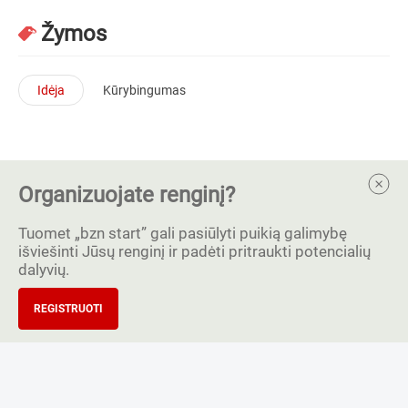
Žymos
Idėja
Kūrybingumas
Organizuojate renginį?
Tuomet „bzn start” gali pasiūlyti puikią galimybę
išviešinti Jūsų renginį ir padėti pritraukti potencialių
dalyvių.
REGISTRUOTI