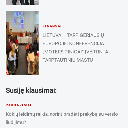
FINANSAI
LIETUVA – TARP GERIAUSIŲ
EUROPOJE: KONFERENCIJA
„MOTERS PINIGAI“ ĮVERTINTA
TARPTAUTINIU MASTU
Susiję klausimai:
PARDAVIMAI
Kokių leidimų reikia, norint pradėti prekybą su verslo
liudijimu?