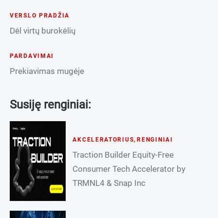
VERSLO PRADŽIA
Dėl virtų burokėlių
PARDAVIMAI
Prekiavimas mugėje
Susiję renginiai:
AKCELERATORIUS
,
RENGINIAI
Traction Builder Equity-Free
Consumer Tech Accelerator by
TRMNL4 & Snap Inc