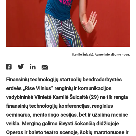
Kamilė Šulcaitė. Asmeninio albumo nuotr.
Finansinių technologijų startuolių bendradarbystės
erdvės „Rise Vilnius“ renginių ir komunikacijos
vadybininkė Vilnietė Kamilė Šulcaitė (29) ne tik rengia
finansinių technologijų konferencijas, renginius
seminarus, mentoringo sesijas, bet ir užsiima menine
veikla. Merginą galima išvysti šokančią didžiojoje
Operos ir baleto teatro scenoje, šokių maratonuose ir