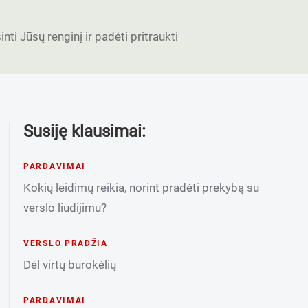
nti Jūsų renginį ir padėti pritraukti
Susiję klausimai:
PARDAVIMAI
Kokių leidimų reikia, norint pradėti prekybą su
verslo liudijimu?
VERSLO PRADŽIA
Dėl virtų burokėlių
PARDAVIMAI