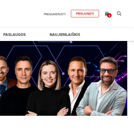
PRISIJUNGTI
PRENUMERUOTI
0
PASLAUGOS
NAUJIENLAIŠKIS