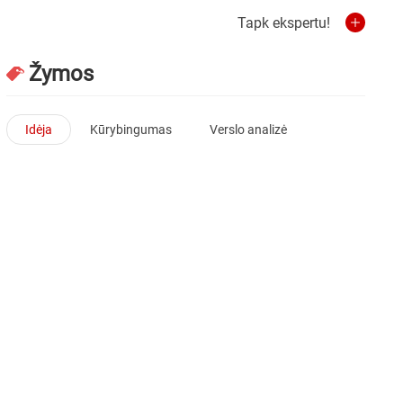
Tapk ekspertu!
Žymos
Idėja
Kūrybingumas
Verslo analizė