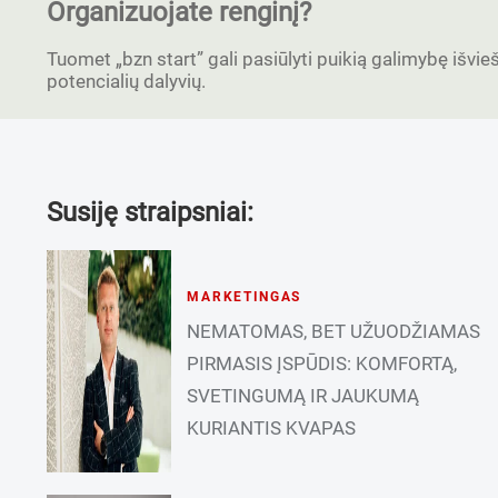
Organizuojate renginį?
Tuomet „bzn start” gali pasiūlyti puikią galimybę išvieši
potencialių dalyvių.
Susiję straipsniai:
MARKETINGAS
NEMATOMAS, BET UŽUODŽIAMAS
PIRMASIS ĮSPŪDIS: KOMFORTĄ,
SVETINGUMĄ IR JAUKUMĄ
KURIANTIS KVAPAS