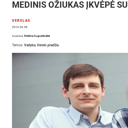
MEDINIS OŽIUKAS ĮKVĖPĖ S
VERSLAS
2016.06.08
Autorius:
Kristina Augustinaitė
Temos:
Vadyba
,
Verslo pradžia
.