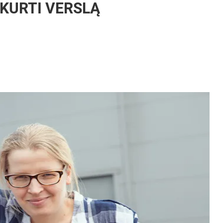
UKURTI VERSLĄ