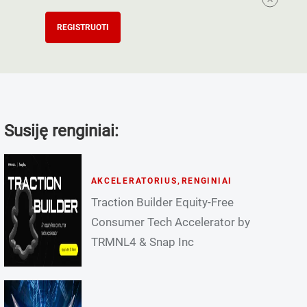
REGISTRUOTI
Susiję renginiai:
AKCELERATORIUS
,
RENGINIAI
Traction Builder Equity-Free
Consumer Tech Accelerator by
TRMNL4 & Snap Inc