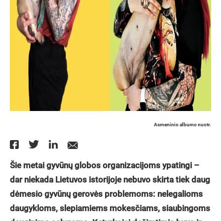
Asmeninio albumo nuotr.
Šie metai gyvūnų globos organizacijoms ypatingi –
dar niekada Lietuvos istorijoje nebuvo skirta tiek daug
dėmesio gyvūnų gerovės problemoms: nelegalioms
daugykloms, slepiamiems mokesčiams, siaubingoms