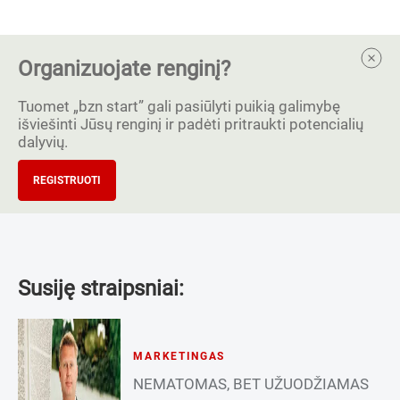
Organizuojate renginį?
Tuomet „bzn start” gali pasiūlyti puikią galimybę
išviešinti Jūsų renginį ir padėti pritraukti potencialių
dalyvių.
REGISTRUOTI
Susiję straipsniai:
MARKETINGAS
NEMATOMAS, BET UŽUODŽIAMAS