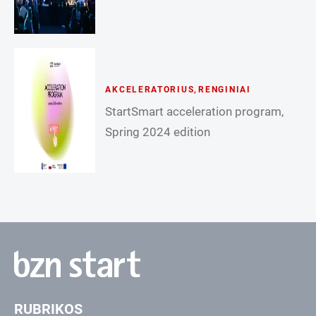
AKCELERATORIUS
,
RENGINIAI
StartSmart acceleration program,
Spring 2024 edition
RUBRIKOS