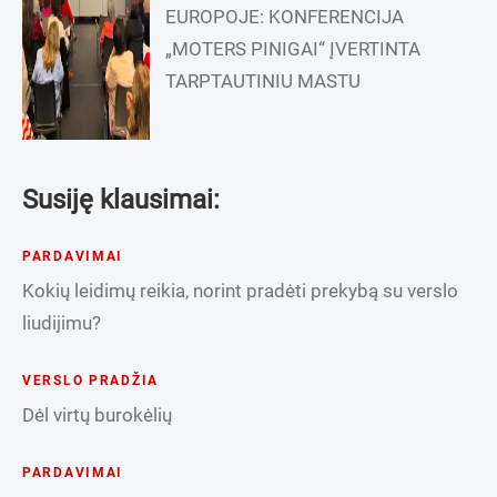
EUROPOJE: KONFERENCIJA
„MOTERS PINIGAI“ ĮVERTINTA
TARPTAUTINIU MASTU
Susiję klausimai:
PARDAVIMAI
Kokių leidimų reikia, norint pradėti prekybą su verslo
liudijimu?
VERSLO PRADŽIA
Dėl virtų burokėlių
PARDAVIMAI