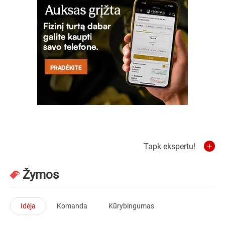
Tapk ekspertu!
Žymos
Idėja
Komanda
Kūrybingumas