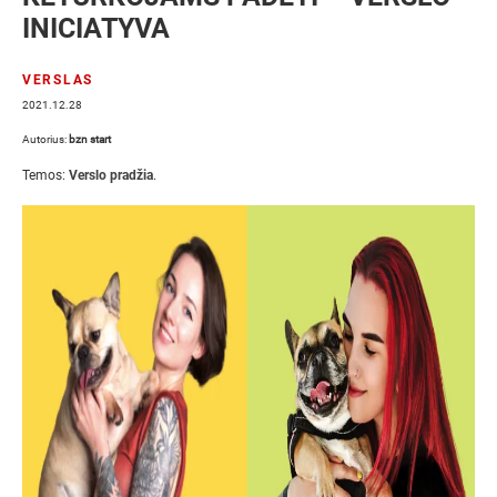
INICIATYVA
VERSLAS
2021.12.28
Autorius:
bzn start
Temos:
Verslo pradžia
.