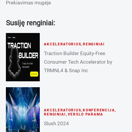
Prekiavimas mugėje
Susiję renginiai:
AKCELERATORIUS
,
RENGINIAI
Traction Builder Equity-Free
Consumer Tech Accelerator by
TRMNL4 & Snap Inc
AKCELERATORIUS
,
KONFERENCIJA
,
RENGINIAI
,
VERSLO PARAMA
Slush 2024