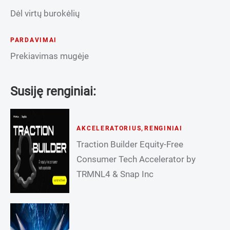
Dėl virtų burokėlių
PARDAVIMAI
Prekiavimas mugėje
Susiję renginiai:
AKCELERATORIUS
,
RENGINIAI
Traction Builder Equity-Free
Consumer Tech Accelerator by
TRMNL4 & Snap Inc