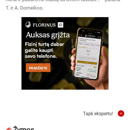
T. ir A. Domeikos.
Tapk ekspertu!
Žymos