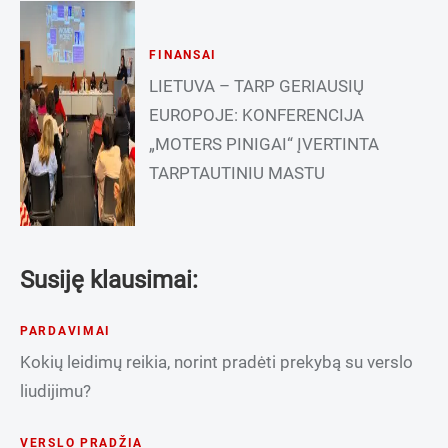
FINANSAI
LIETUVA – TARP GERIAUSIŲ
EUROPOJE: KONFERENCIJA
„MOTERS PINIGAI“ ĮVERTINTA
TARPTAUTINIU MASTU
Susiję klausimai:
PARDAVIMAI
Kokių leidimų reikia, norint pradėti prekybą su verslo
liudijimu?
VERSLO PRADŽIA