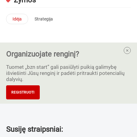
Idėja
Strategija
Organizuojate renginį?
Tuomet „bzn start” gali pasiūlyti puikią galimybę
išviešinti Jūsų renginį ir padėti pritraukti potencialių
dalyvių.
REGISTRUOTI
Susiję straipsniai: