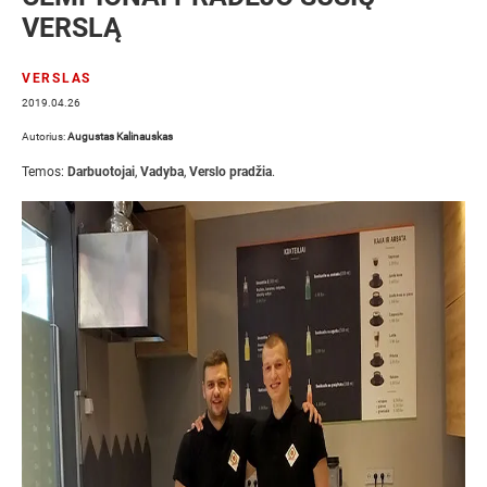
VERSLĄ
VERSLAS
2019.04.26
Autorius:
Augustas Kalinauskas
Temos:
Darbuotojai
,
Vadyba
,
Verslo pradžia
.