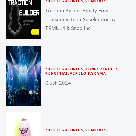
AKCELERATORIUS
,
RENGINIAI
Traction Builder Equity-Free
Consumer Tech Accelerator by
TRMNL4 & Snap Inc
AKCELERATORIUS
,
KONFERENCIJA
,
RENGINIAI
,
VERSLO PARAMA
Slush 2024
AKCELERATORIUS
,
RENGINIAI