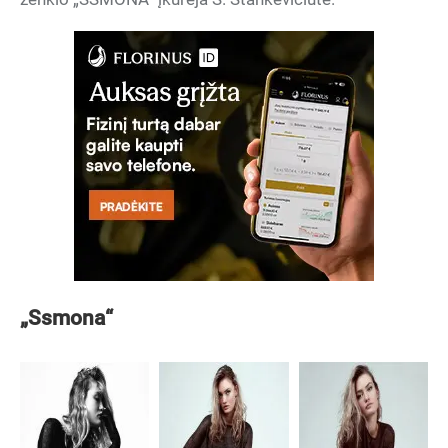
„Ssmona“