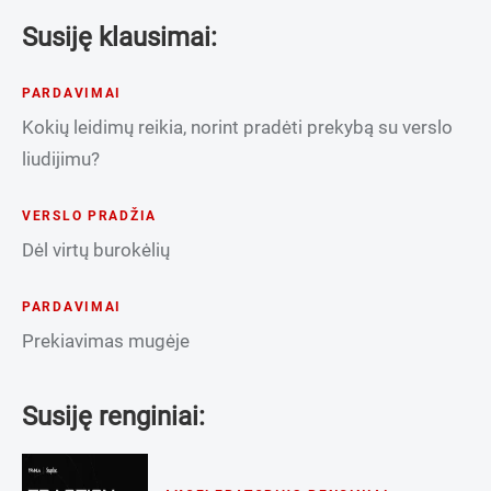
Susiję klausimai:
PARDAVIMAI
Kokių leidimų reikia, norint pradėti prekybą su verslo
liudijimu?
VERSLO PRADŽIA
Dėl virtų burokėlių
PARDAVIMAI
Prekiavimas mugėje
Susiję renginiai: