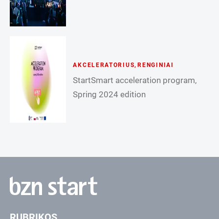
AKCELERATORIUS
,
RENGINIAI
StartSmart acceleration program,
Spring 2024 edition
RUBRIKOS