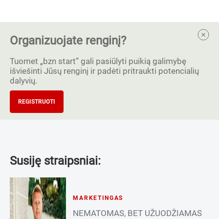
Organizuojate renginį?
Tuomet „bzn start” gali pasiūlyti puikią galimybę
išviešinti Jūsų renginį ir padėti pritraukti potencialių
dalyvių.
REGISTRUOTI
Susiję straipsniai:
MARKETINGAS
NEMATOMAS, BET UŽUODŽIAMAS