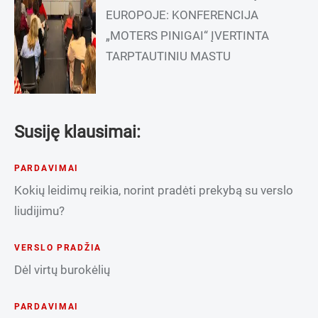
EUROPOJE: KONFERENCIJA
„MOTERS PINIGAI“ ĮVERTINTA
TARPTAUTINIU MASTU
Susiję klausimai:
PARDAVIMAI
Kokių leidimų reikia, norint pradėti prekybą su verslo
liudijimu?
VERSLO PRADŽIA
Dėl virtų burokėlių
PARDAVIMAI