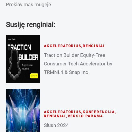
Prekiavimas mugėje
Susiję renginiai:
AKCELERATORIUS
,
RENGINIAI
Traction Builder Equity-Free
Consumer Tech Accelerator by
TRMNL4 & Snap Inc
AKCELERATORIUS
,
KONFERENCIJA
,
RENGINIAI
,
VERSLO PARAMA
Slush 2024