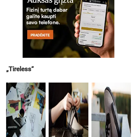
„Tireless“