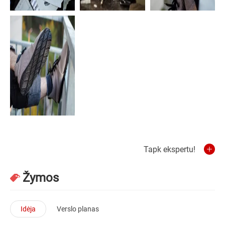
Tapk ekspertu!
Žymos
Idėja
Verslo planas