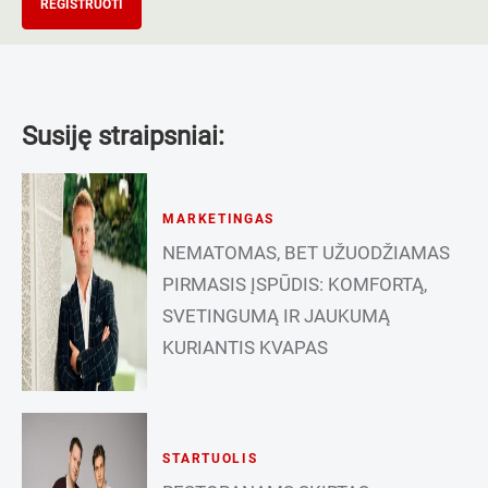
REGISTRUOTI
Susiję straipsniai:
MARKETINGAS
NEMATOMAS, BET UŽUODŽIAMAS
PIRMASIS ĮSPŪDIS: KOMFORTĄ,
SVETINGUMĄ IR JAUKUMĄ
KURIANTIS KVAPAS
STARTUOLIS