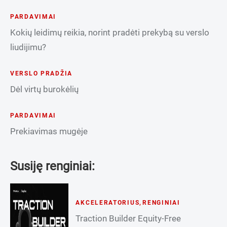
PARDAVIMAI
Kokių leidimų reikia, norint pradėti prekybą su verslo
liudijimu?
VERSLO PRADŽIA
Dėl virtų burokėlių
PARDAVIMAI
Prekiavimas mugėje
Susiję renginiai:
AKCELERATORIUS
,
RENGINIAI
Traction Builder Equity-Free