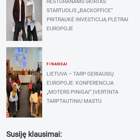
RESTORANAMS SKIRTAS
STARTUOLIS „BACKOFFICE“
PRITRAUKĖ INVESTICIJĄ PLĖTRAI
EUROPOJE
FINANSAI
LIETUVA – TARP GERIAUSIŲ
EUROPOJE: KONFERENCIJA
„MOTERS PINIGAI“ ĮVERTINTA
TARPTAUTINIU MASTU
Susiję klausimai: