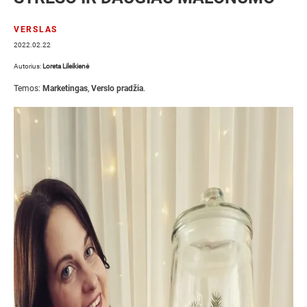
VERSLAS
2022.02.22
Autorius:
Loreta Lileikienė
Temos:
Marketingas
,
Verslo pradžia
.