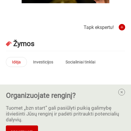
Tapk ekspertu!
Žymos
Idėja
Investicijos
Socialiniai tinklai
Organizuojate renginį?
Tuomet „bzn start” gali pasiūlyti puikią galimybę
išviešinti Jūsų renginį ir padėti pritraukti potencialių
dalyvių.